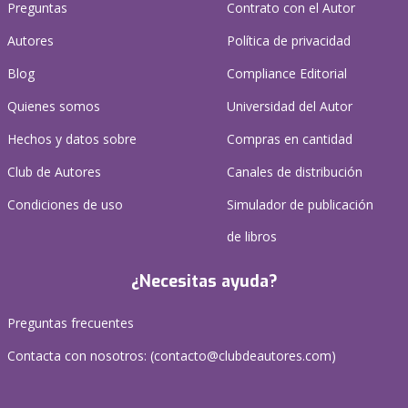
Preguntas
Contrato con el Autor
Autores
Política de privacidad
Blog
Compliance Editorial
Quienes somos
Universidad del Autor
Hechos y datos sobre
Compras en cantidad
Club de Autores
Canales de distribución
Condiciones de uso
Simulador de publicación
de libros
¿Necesitas ayuda?
Preguntas frecuentes
Contacta con nosotros: (
contacto@clubdeautores.com
)