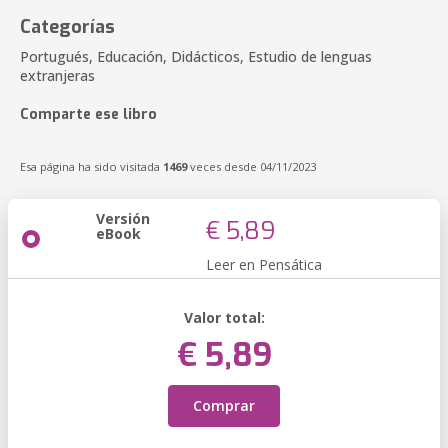
Categorías
Portugués, Educación, Didácticos, Estudio de lenguas
extranjeras
Comparte ese libro
Esa página ha sido visitada
1469
veces desde 04/11/2023
Versión
€ 5,89
eBook
Leer en Pensática
Valor total:
€ 5,89
Comprar