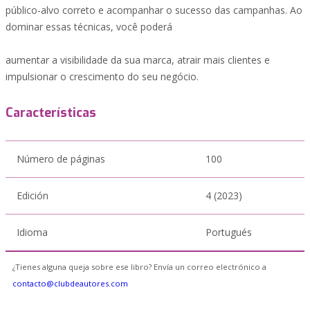
público-alvo correto e acompanhar o sucesso das campanhas. Ao
dominar essas técnicas, você poderá
aumentar a visibilidade da sua marca, atrair mais clientes e
impulsionar o crescimento do seu negócio.
Características
Número de páginas
100
Edición
4 (2023)
Idioma
Portugués
¿Tienes alguna queja sobre ese libro? Envía un correo electrónico a
contacto@clubdeautores.com