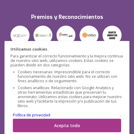
Premios y Reconocimientos
Utilizamos cookies.
Para garantizar el correcto funcionamiento y la mejora continua
Seguridad
de nuestro sitio web, utilizamos cookies. Estas cookies se
pueden dividir en dos categorías:
Cookies necesarias: Imprescindible para el correcto
funcionamiento de nuestro sitio web. No se utilizan con
fines analíticos o de seguimiento.
Cookies analíticas: Relacionado con Google Analytics y
otras herramientas estadísticas que preservan tu
Redes sociales
anonimato. Utilizamos estas cookies para mejorar nuestro
sitio web y facilitarte la impresión y/o publicación de tus
libros.
Política de privacidad
.
Acepta todo