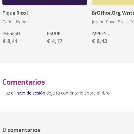
Fique Rico !
BrOffice.Org Writ
Carlos Neher
Juliano Pável Brasil C
IMPRESO
EBOOK
IMPRESO
€ 8,41
€ 4,17
€ 8,43
Comentarios
Haz el
inicio de sesión
deja tu comentario sobre el libro.
0 comentarios