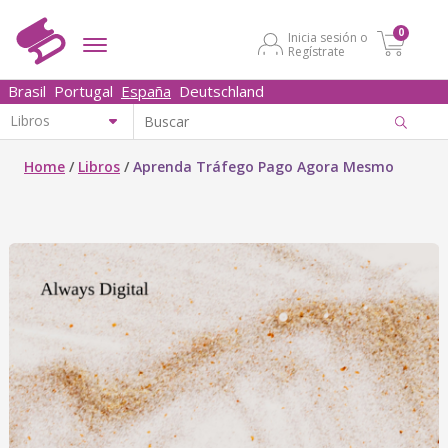
0
Inicia sesión o
Regístrate
Brasil
Portugal
España
Deutschland
Home
/
Libros
/
Aprenda Tráfego Pago Agora Mesmo