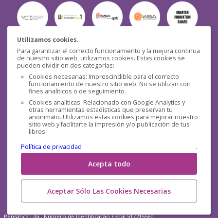
Utilizamos cookies.
Para garantizar el correcto funcionamiento y la mejora continua
Seguridad
de nuestro sitio web, utilizamos cookies. Estas cookies se
pueden dividir en dos categorías:
Cookies necesarias: Imprescindible para el correcto
funcionamiento de nuestro sitio web. No se utilizan con
fines analíticos o de seguimiento.
Cookies analíticas: Relacionado con Google Analytics y
otras herramientas estadísticas que preservan tu
Redes sociales
anonimato. Utilizamos estas cookies para mejorar nuestro
sitio web y facilitarte la impresión y/o publicación de tus
libros.
Política de privacidad
.
Acepta todo
Aceptar Sólo Las Cookies Necesarias
Pensática Lda., Número de Identificação Fiscal 517215560