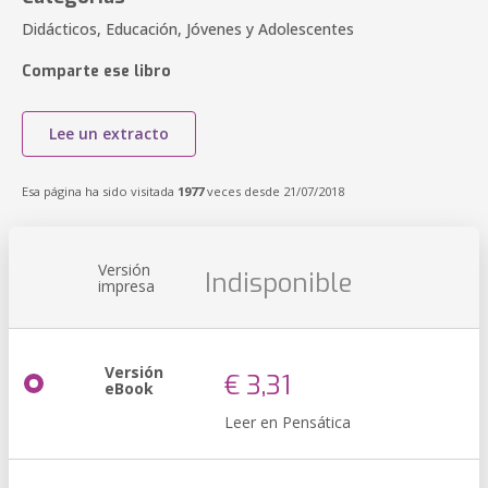
Didácticos, Educación, Jóvenes y Adolescentes
Comparte ese libro
Lee un extracto
Esa página ha sido visitada
1977
veces desde 21/07/2018
Versión
Indisponible
impresa
Versión
€ 3,31
eBook
Leer en Pensática