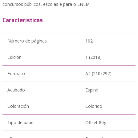
concursos públicos, escolas e para o ENEM.
Características
Número de páginas
102
Edición
1 (2018)
Formato
A4 (210x297)
Acabado
Espiral
Coloración
Colorido
Tipo de papel
Offset 80g