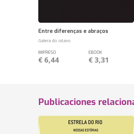
Entre diferenças e abraços
Galera do oitavo
IMPRESO
EBOOK
€ 6,44
€ 3,31
Publicaciones relacio