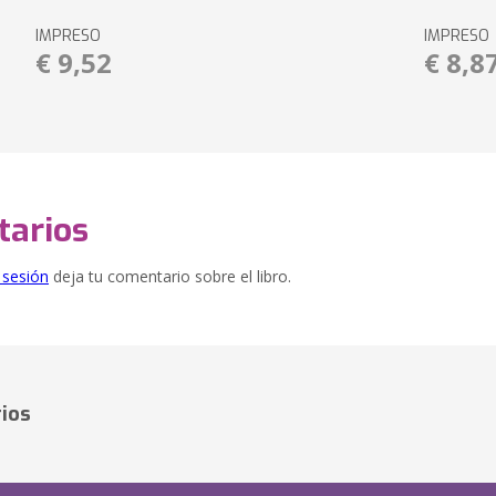
IMPRESO
IMPRESO
€ 9,52
€ 8,8
arios
e sesión
deja tu comentario sobre el libro.
ios