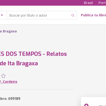
Brasil
Port
Publica tu libr
ta Bragaxa
S DOS TEMPOS - Relatos
 de Ita Bragaxa
F. Cordeiro
ibro: 699189