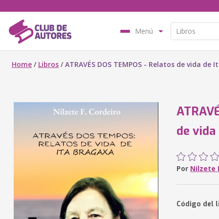
Menú
Home
/
Libros
/
ATRAVÉS DOS TEMPOS - Relatos de vida de I
ATRAVÉ
de vida
Por
Nilzete 
Código del l