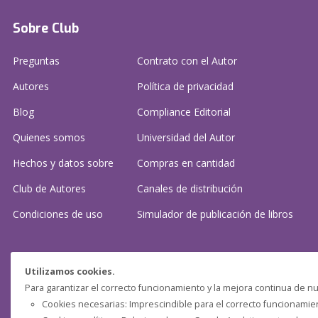
Sobre Club
Preguntas
Contrato con el Autor
Autores
Política de privacidad
Blog
Compliance Editorial
Quienes somos
Universidad del Autor
Hechos y datos sobre
Compras en cantidad
Club de Autores
Canales de distribución
Condiciones de uso
Simulador de publicación
de libros
¿Necesitas ayuda?
Utilizamos cookies.
Para garantizar el correcto funcionamiento y la mejora continua de nu
Preguntas frecuentes
Cookies necesarias: Imprescindible para el correcto funcionamient