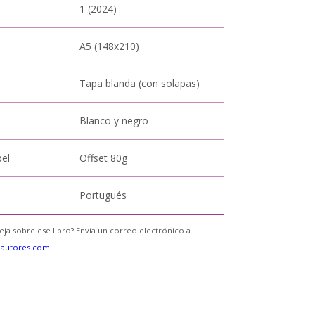
1 (2024)
A5 (148x210)
Tapa blanda (con solapas)
Blanco y negro
pel
Offset 80g
Portugués
eja sobre ese libro? Envía un correo electrónico a
eautores.com