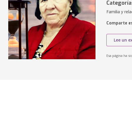
Categoría
Familia y rel
Comparte es
Lee un e
Esa página ha si