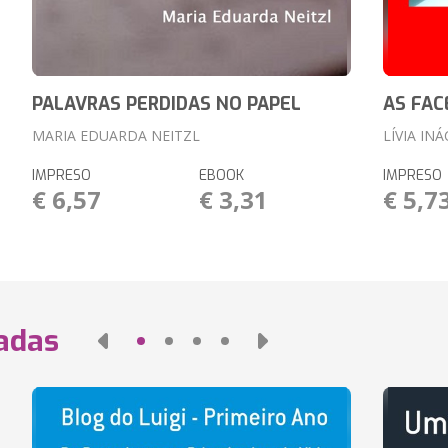
PALAVRAS PERDIDAS NO PAPEL
AS FAC
MARIA EDUARDA NEITZL
LÍVIA INÁ
IMPRESO
EBOOK
IMPRESO
€ 6,57
€ 3,31
€ 5,7
nadas