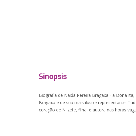
Sinopsis
Biografia de Naida Pereira Bragaxa - a Dona Ita,
Bragaxa e de sua mais ilustre representante. Tu
coração de Nilzete, filha, e autora nas horas vag