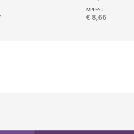
IMPRESO
7
€ 8,66