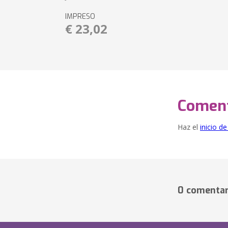
IMPRESO
€ 23,02
Coment
Haz el
inicio d
0 comentar