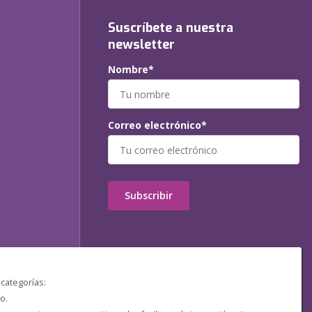
Suscríbete a nuestra
newsletter
Nombre*
Correo electrónico*
Subscribir
 categorías:
o.