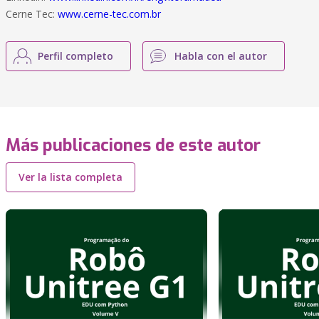
Cerne Tec:
www.cerne-tec.com.br
Perfil completo
Habla con el autor
Más publicaciones de este autor
Ver la lista completa