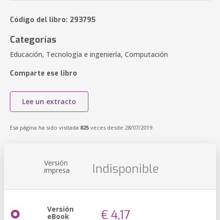
Código del libro: 293795
Categorías
Educación, Tecnología e ingeniería, Computación
Comparte ese libro
Lee un extracto
Esa página ha sido visitada
825
veces desde 28/07/2019
Versión
Indisponible
impresa
Versión
€ 4,17
eBook