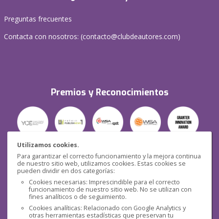
Preguntas frecuentes
Contacta con nosotros: (
contacto@clubdeautores.com
)
Premios y Reconocimientos
Utilizamos cookies.
Para garantizar el correcto funcionamiento y la mejora continua
Seguridad
de nuestro sitio web, utilizamos cookies. Estas cookies se
pueden dividir en dos categorías:
Cookies necesarias: Imprescindible para el correcto
funcionamiento de nuestro sitio web. No se utilizan con
fines analíticos o de seguimiento.
Cookies analíticas: Relacionado con Google Analytics y
otras herramientas estadísticas que preservan tu