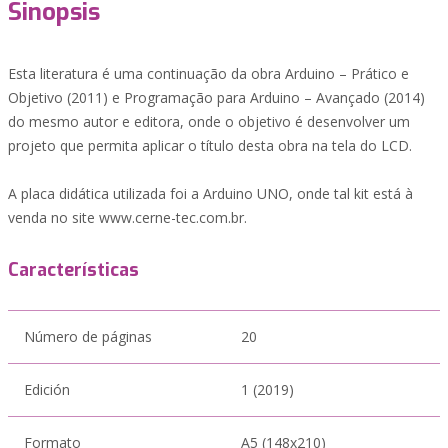
Sinopsis
Esta literatura é uma continuação da obra Arduino – Prático e
Objetivo (2011) e Programação para Arduino – Avançado (2014)
do mesmo autor e editora, onde o objetivo é desenvolver um
projeto que permita aplicar o título desta obra na tela do LCD.
A placa didática utilizada foi a Arduino UNO, onde tal kit está à
venda no site www.cerne-tec.com.br.
Características
Número de páginas
20
Edición
1 (2019)
Formato
A5 (148x210)