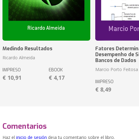
Medindo Resultados
Fatores Determin
Desempenho de S
Ricardo Almeida
Bancos de Dados
Marcio Porto Feitosa
IMPRESO
EBOOK
€ 10,91
€ 4,17
IMPRESO
€ 8,49
Comentarios
Haz el
inicio de sesión
deja tu comentario sobre el libro.