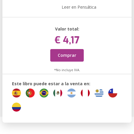
Leer en Pensática
Valor total:
€ 4,17
Comprar
*No incluye IVA.
Este libro puede estar a la venta en: