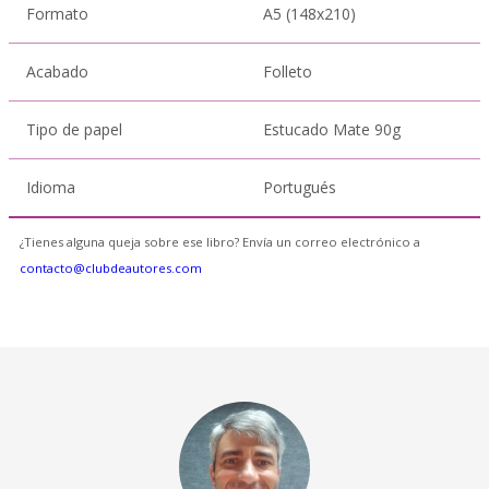
Formato
A5 (148x210)
Acabado
Folleto
Tipo de papel
Estucado Mate 90g
Idioma
Portugués
¿Tienes alguna queja sobre ese libro? Envía un correo electrónico a
contacto@clubdeautores.com