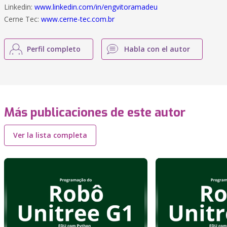
Linkedin:
www.linkedin.com/in/engvitoramadeu
Cerne Tec:
www.cerne-tec.com.br
Perfil completo
Habla con el autor
Más publicaciones de este autor
Ver la lista completa