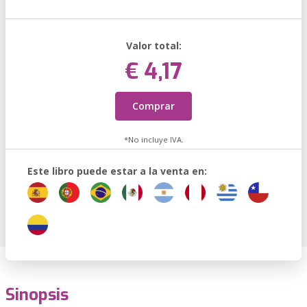
Valor total:
€ 4,17
Comprar
*No incluye IVA.
Este libro puede estar a la venta en:
Sinopsis