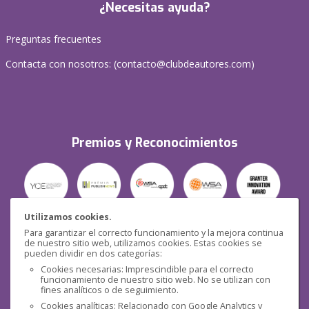
¿Necesitas ayuda?
Preguntas frecuentes
Contacta con nosotros: (
contacto@clubdeautores.com
)
Premios y Reconocimientos
Utilizamos cookies.
Para garantizar el correcto funcionamiento y la mejora continua
Seguridad
de nuestro sitio web, utilizamos cookies. Estas cookies se
pueden dividir en dos categorías:
Cookies necesarias: Imprescindible para el correcto
funcionamiento de nuestro sitio web. No se utilizan con
fines analíticos o de seguimiento.
Cookies analíticas: Relacionado con Google Analytics y