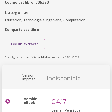
Código del libro: 305390
Categorías
Educación, Tecnología e ingeniería, Computación
Comparte ese libro
Lee un extracto
Esa página ha sido visitada
1444
veces desde 13/11/2019
Versión
Indisponible
impresa
Versión
€ 4,17
eBook
Leer en Pensática