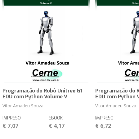
Programação do Robô Unitree G1
Programação do R
EDU com Python Volume V
EDU com Python 
Vitor Amadeu Souza
Vitor Amadeu Souza
IMPRESO
EBOOK
IMPRESO
€ 7,07
€ 4,17
€ 6,72