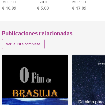
IMPRESO
EBOOK
IMPRESO
€ 16,99
€ 5,03
€ 17,09
Publicaciones relacionadas
Ver la lista completa