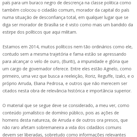
país para um buraco negro de descrença na classe politica como
também colocou o cidadão comum, morador da capital do país
numa situação de desconfiança total, em qualquer lugar que se
diga ser morador de Brasília se é visto como mais um bandido da
estirpe dos políticos que aqui militam.
Estamos em 2014, muitos políticos nem tão ordinários como ele,
contudo sem a mesma trajetória e fama estão se apressando
para alcançar o velo de ouro, (Buriti), a impunidade e glória que
um cargo de governador oferece. Entre eles estão Agnelo, como
primeiro, uma vez que busca a reeleição, Roriz, Reguffe, Izalci, e o
próprio Arruda, Eliana Pedrosa, e outros que não merecem ser
citados nesta obra de relevância histórica e importância superior.
O material que se segue deve se considerado, a meu ver, como
conteúdo jornalístico de domínio público, pois as ações de
homens desta natureza, de Arruda e de outros ora presos, que
não raro afetam sobremaneira a vida dos cidadãos comuns
devem ser liberadas, sobretudo como informações relevantes