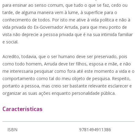
para ensinar ao senso comum, que tudo o que se faz, cedo ou
tarde, de alguma maneira vem à lume, à superfície para o
conhecimento de todos. Por isto me ative à vida política e não à
vida privada do Ex-Governador Arruda, para que meu ponto de
vista não deprecie a pessoa privada que é na sua intimida familiar
e social.
Acredito, todavia, que o ser humano deve ser preservado, pois
como todo homem, Arruda deve ter filhos, esposa e mãe, e não
me interessaria pesquisar como fora até este momento a vida e o
comportamento como tal do meu objeto de pesquisa. Respeito,
portanto a pessoa, mas creio ser bastante relevante esclarecer e
organizar as suas ações enquanto personalidade pública.
Características
ISBN
9781494911386