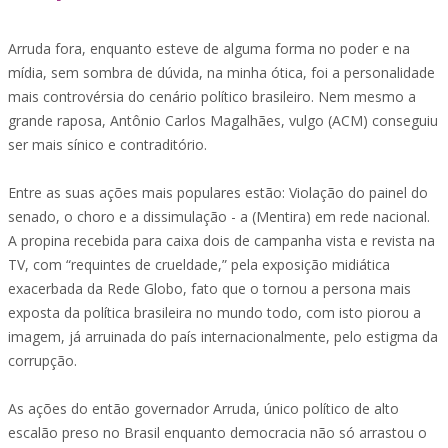
Arruda fora, enquanto esteve de alguma forma no poder e na
mídia, sem sombra de dúvida, na minha ótica, foi a personalidade
mais controvérsia do cenário político brasileiro. Nem mesmo a
grande raposa, Antônio Carlos Magalhães, vulgo (ACM) conseguiu
ser mais sínico e contraditório.
Entre as suas ações mais populares estão: Violação do painel do
senado, o choro e a dissimulação - a (Mentira) em rede nacional.
A propina recebida para caixa dois de campanha vista e revista na
TV, com “requintes de crueldade,” pela exposição midiática
exacerbada da Rede Globo, fato que o tornou a persona mais
exposta da política brasileira no mundo todo, com isto piorou a
imagem, já arruinada do país internacionalmente, pelo estigma da
corrupção.
As ações do então governador Arruda, único político de alto
escalão preso no Brasil enquanto democracia não só arrastou o