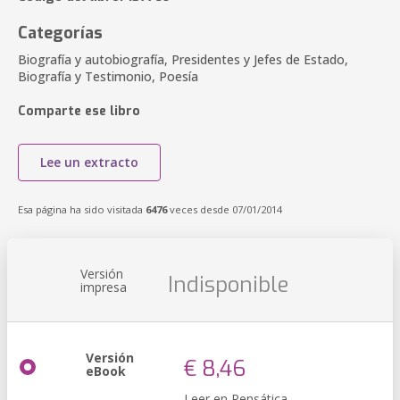
Categorías
Biografía y autobiografía, Presidentes y Jefes de Estado,
Biografía y Testimonio, Poesía
Comparte ese libro
Lee un extracto
Esa página ha sido visitada
6476
veces desde 07/01/2014
Versión
Indisponible
impresa
Versión
€ 8,46
eBook
Leer en Pensática