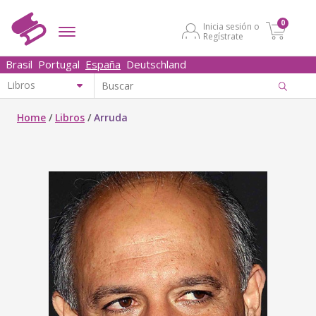
0
Inicia sesión o
Regístrate
Brasil
Portugal
España
Deutschland
Home
/
Libros
/
Arruda