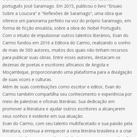
português José Saramago. Em 2015, publicou o livro “Ensaio
Sobre a Loucura” e “Reflexões de Saramago”, uma obra que
oferece um panorama perfeito na voz do próprio Saramago, em
forma de ficção ensaísta, sobre a obra do Nobel Português.
Com o intuito de impulsionar outros talentos literários, Evan do
Carmo fundou em 2016 a Editora do Carmo, realizando o sonho
de mais de 500 autores, muitos dos quais não tinham recursos
para publicar suas obras. Entre esses autores, destacam-se
dezenas de poetas e escritores africanos de Angola e
Moçambique, proporcionando uma plataforma para a divulgação
de suas vozes e culturas.
Além de suas contribuições como escritor e editor, Evan do
Carmo também compartilha seu conhecimento e experiência por
meio de palestras e oficinas literárias. Sua dedicação em
promover a literatura e ajudar outros escritores a alcançarem
seus sonhos é evidente em sua atuação.
Evan do Carmo, com seu talento multifacetado e sua paixão pela
literatura, continua a enriquecer a cena literária brasileira e a criar