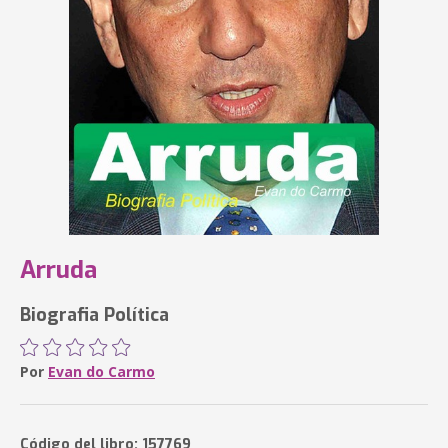
Arruda
Biografia Política
Por
Evan do Carmo
Código del libro: 157769