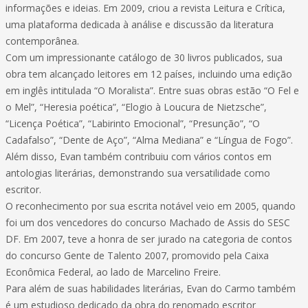
informações e ideias. Em 2009, criou a revista Leitura e Crítica,
uma plataforma dedicada à análise e discussão da literatura
contemporânea.
Com um impressionante catálogo de 30 livros publicados, sua
obra tem alcançado leitores em 12 países, incluindo uma edição
em inglês intitulada “O Moralista”. Entre suas obras estão “O Fel e
o Mel”, “Heresia poética”, “Elogio à Loucura de Nietzsche”,
“Licença Poética”, “Labirinto Emocional”, “Presunção”, “O
Cadafalso”, “Dente de Aço”, “Alma Mediana” e “Língua de Fogo”.
Além disso, Evan também contribuiu com vários contos em
antologias literárias, demonstrando sua versatilidade como
escritor.
O reconhecimento por sua escrita notável veio em 2005, quando
foi um dos vencedores do concurso Machado de Assis do SESC
DF. Em 2007, teve a honra de ser jurado na categoria de contos
do concurso Gente de Talento 2007, promovido pela Caixa
Econômica Federal, ao lado de Marcelino Freire.
Para além de suas habilidades literárias, Evan do Carmo também
é um estudioso dedicado da obra do renomado escritor