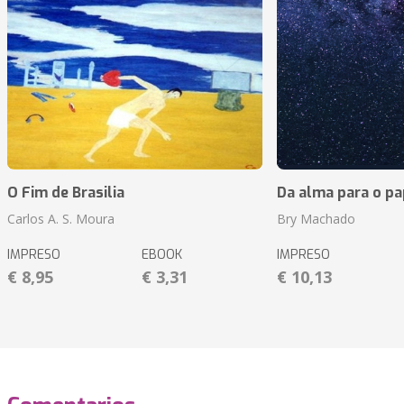
O Fim de Brasilia
Da alma para o pa
Carlos A. S. Moura
Bry Machado
IMPRESO
EBOOK
IMPRESO
€ 8,95
€ 3,31
€ 10,13