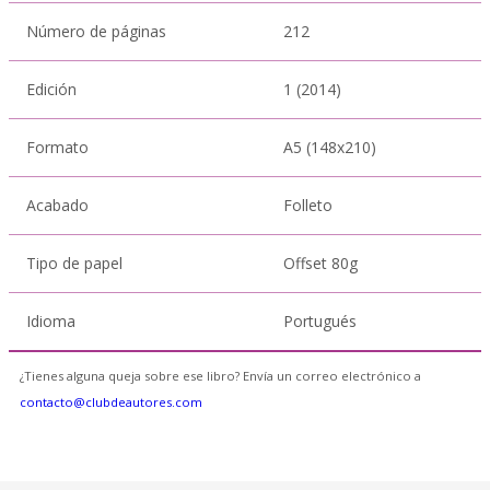
Número de páginas
212
Edición
1 (2014)
Formato
A5 (148x210)
Acabado
Folleto
Tipo de papel
Offset 80g
Idioma
Portugués
¿Tienes alguna queja sobre ese libro? Envía un correo electrónico a
contacto@clubdeautores.com