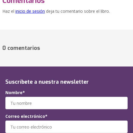
Comentarios
Haz el
inicio de sesión
deja tu comentario sobre el libro.
0 comentarios
Suscríbete a nuestra newsletter
Nombre*
Correo electrónico*