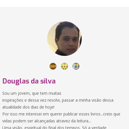
Douglas da silva
Sou um jovem, que tem muitas
inspirações e dessa vez resolvi, passar a minha visão dessa
atualidade dos dias de hoje!
Por isso me interesei em querer publicar esses livros...creio que
vidas podem ser alcançadas atravez da leitura...
Uma visão, espiritual do final dos tempos, Só a verdade