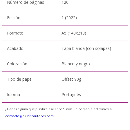
Número de páginas
120
Edición
1 (2022)
Formato
A5 (148x210)
Acabado
Tapa blanda (con solapas)
Coloración
Blanco y negro
Tipo de papel
Offset 90g
Idioma
Portugués
¿Tienes alguna queja sobre ese libro? Envía un correo electrónico a
contacto@clubdeautores.com