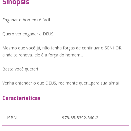
Sinopsis
Enganar o homem é facil
Quero ver enganar a DEUS,
Mesmo que você já, não tenha forças de continuar o SENHOR,
ainda te renova...ele é a força do homem...
Basta você querer!
Venha entender o que DEUS, realmente quer....para sua alma!
Características
ISBN
978-65-5392-860-2