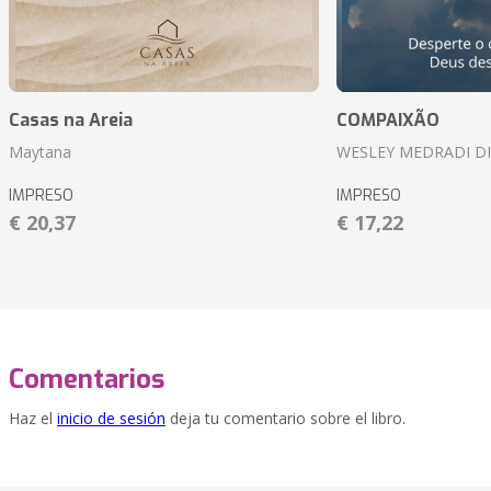
Casas na Areia
COMPAIXÃO
Maytana
WESLEY MEDRADI D
IMPRESO
IMPRESO
€ 20,37
€ 17,22
Comentarios
Haz el
inicio de sesión
deja tu comentario sobre el libro.