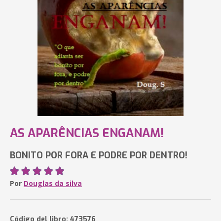
AS APARÊNCIAS ENGANAM!
BONITO POR FORA E PODRE POR DENTRO!
Por
Douglas da silva
Código del libro: 473576