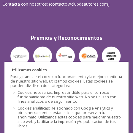
Contacta con nosotros: (
contacto@clubdeautores.com
)
Premios y Reconocimientos
Utilizamos cookies.
Para garantizar el correcto funcionamiento y la mejora continua
Seguridad
de nuestro sitio web, utilizamos cookies. Estas cookies se
pueden dividir en dos categorías:
Cookies necesarias: Imprescindible para el correcto
funcionamiento de nuestro sitio web. No se utilizan con
fines analíticos o de seguimiento.
Cookies analíticas: Relacionado con Google Analytics y
otras herramientas estadísticas que preservan tu
Redes sociales
anonimato. Utilizamos estas cookies para mejorar nuestro
sitio web y facilitarte la impresión y/o publicación de tus
libros.