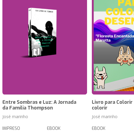
Entre Sombras e Luz: A Jornada
Livro para Colorir
da Família Thompson
colorir
José marinho
José marinho
IMPRESO
EBOOK
EBOOK