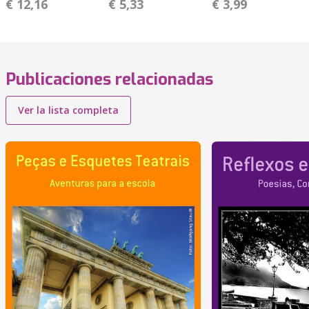
€ 12,16
€ 5,33
€ 3,99
Publicaciones relacionadas
Ver la lista completa