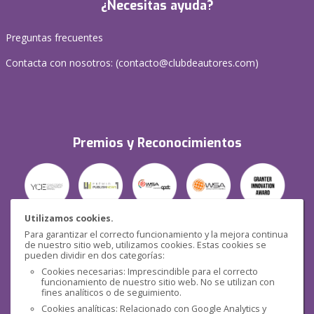
¿Necesitas ayuda?
Preguntas frecuentes
Contacta con nosotros: (
contacto@clubdeautores.com
)
Premios y Reconocimientos
Utilizamos cookies.
Para garantizar el correcto funcionamiento y la mejora continua
Seguridad
de nuestro sitio web, utilizamos cookies. Estas cookies se
pueden dividir en dos categorías:
Cookies necesarias: Imprescindible para el correcto
funcionamiento de nuestro sitio web. No se utilizan con
fines analíticos o de seguimiento.
Cookies analíticas: Relacionado con Google Analytics y