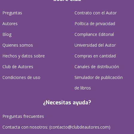
Preguntas
Contrato con el Autor
Autores
Política de privacidad
Blog
Compliance Editorial
Quienes somos
Universidad del Autor
Hechos y datos sobre
Compras en cantidad
Club de Autores
Canales de distribución
Condiciones de uso
Simulador de publicación
de libros
¿Necesitas ayuda?
Preguntas frecuentes
Contacta con nosotros: (
contacto@clubdeautores.com
)