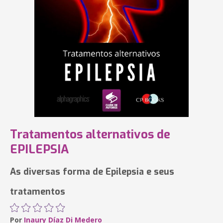
Tratamentos alternativos de
EPILEPSIA
As diversas forma de Epilepsia e seus
tratamentos
Por
Inaury Díaz Di Medero