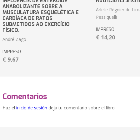
INFLUÊNCIA DE ESTERÓIDE
Nutrição na área 
ANABOLIZANTE SOBRE A
Arlete Régnier de Lim
MUSCULATURA ESQUELÉTICA E
Pessiquelli
CARDÍACA DE RATOS
SUBMETIDOS AO EXERCÍCIO
IMPRESO
FÍSICO.
€ 14,20
André Zago
IMPRESO
€ 9,67
Comentarios
Haz el
inicio de sesión
deja tu comentario sobre el libro.