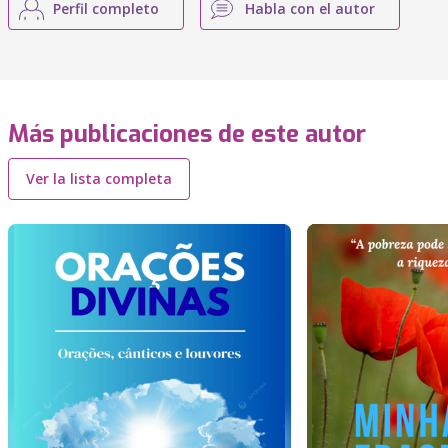
Perfil completo
Habla con el autor
Más publicaciones de este autor
Ver la lista completa