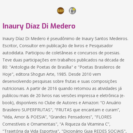
Inaury Díaz Di Medero
Inaury Díaz Di Medero é pseudônimo de Inaury Santos Medeiros.
Escritor, Consultor em publicação de livros e Pesquisador
autodidata. Participou de coletâneas e concursos de poesias.
Teve duas participações em trabalhos publicados na década de
80: "Antologia de Poetas de Brasília" e "Poetas Brasileiros de
Hoje", editora Shogun Arte, 1985. Desde 2010 vem
desenvolvendo pesquisas sobre frutas e suas composições
nutricionais. A partir de 2016 quando retomou as atividades já
publicou mais de 20 livros nas versões impressa e eletrônica (e-
book), disponíveis no Clube de Autores e Amazon: “O Anuário
Brasileiro SUPERFRUTAS", “FRUTAS que encantam e curam”,
“Vida, Amor & POESIA”, “Grandes Pensadores”, "FLORES
Comestíveis e Ornamentais", “A Riqueza da Vitamina C”,
"Trajetória da Vida Esportiva", "Dicionário Guia REDES SOCIAIS",