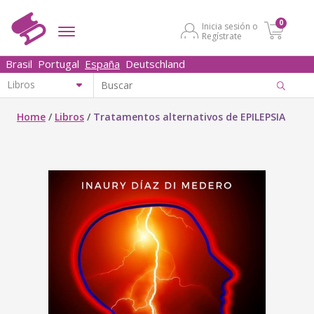
0
Inicia sesión o
Regístrate
Brasil
Portugal
España
Deutschland
Home
/
Libros
/
Tratamentos alternativos de EPILEPSIA