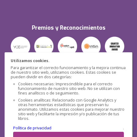
Premios y Reconocimientos
Utilizamos cookies.
Para garantizar el correcto funcionamiento y la mejora continua
Seguridad
de nuestro sitio web, utilizamos cookies. Estas cookies se
pueden dividir en dos categorías:
Cookies necesarias: Imprescindible para el correcto
funcionamiento de nuestro sitio web. No se utilizan con
fines analíticos o de seguimiento.
Cookies analíticas: Relacionado con Google Analytics y
otras herramientas estadísticas que preservan tu
Redes sociales
anonimato. Utilizamos estas cookies para mejorar nuestro
sitio web y facilitarte la impresión y/o publicación de tus
libros.
Política de privacidad
.