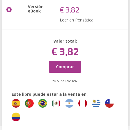
Versión
€ 3,82
eBook
Leer en Pensática
Valor total:
€ 3,82
Comprar
*No incluye IVA.
Este libro puede estar a la venta en: