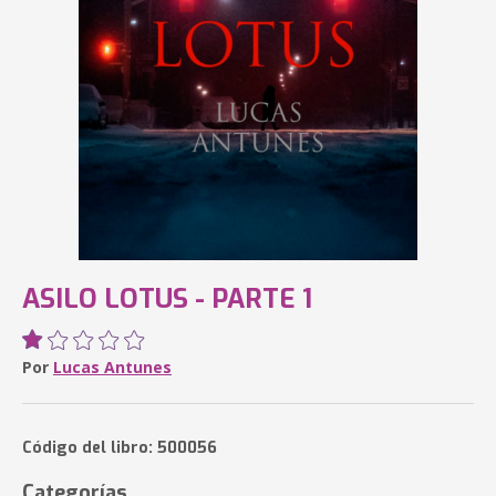
ASILO LOTUS - PARTE 1
Por
Lucas Antunes
Código del libro: 500056
Categorías