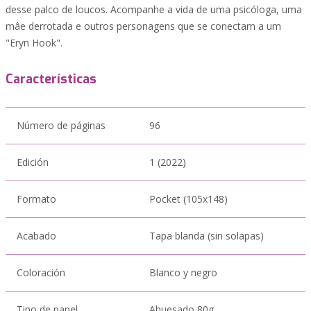
desse palco de loucos. Acompanhe a vida de uma psicóloga, uma
mâe derrotada e outros personagens que se conectam a um
"Eryn Hook".
Características
Número de páginas
96
Edición
1 (2022)
Formato
Pocket (105x148)
Acabado
Tapa blanda (sin solapas)
Coloración
Blanco y negro
Tipo de papel
Ahuesado 80g