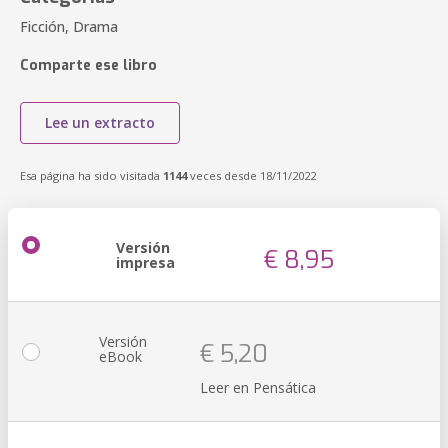
Ficción, Drama
Comparte ese libro
Lee un extracto
Esa página ha sido visitada
1144
veces desde 18/11/2022
Versión
€ 8,95
impresa
Versión
€ 5,20
eBook
Leer en Pensática