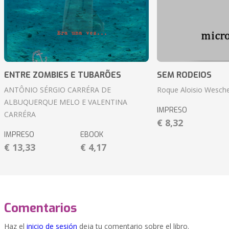
ENTRE ZOMBIES E TUBARÕES
SEM RODEIOS
ANTÔNIO SÉRGIO CARRÉRA DE
Roque Aloisio Wesche
ALBUQUERQUE MELO E VALENTINA
IMPRESO
CARRÉRA
€ 8,32
IMPRESO
EBOOK
€ 13,33
€ 4,17
Comentarios
Haz el
inicio de sesión
deja tu comentario sobre el libro.