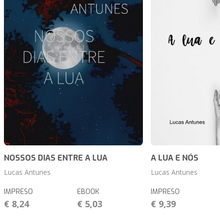
NOSSOS DIAS ENTRE A LUA
A LUA E NÓS
Lucas Antunes
Lucas Antunes
IMPRESO
EBOOK
IMPRESO
€ 8,24
€ 5,03
€ 9,39