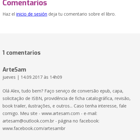
Comentarios
Haz el
inicio de sesión
deja tu comentario sobre el libro.
1 comentarios
ArteSam
jueves | 14.09.2017 às 14h09
Olá Alex, tudo bem? Faço serviço de conversão epub, capa,
solicitação de ISBN, providência de ficha catalográfica, revisão,
book trailer, ilustrações, e outros... Caso tenha interesse, fale
comigo. Meu site - www.artesam.com - e-mail:
artesam@outlook.com.br
- página no facebook:
www.facebook.com/artesambr