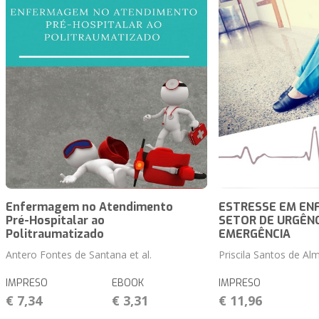
Enfermagem no Atendimento
ESTRESSE EM EN
Pré-Hospitalar ao
SETOR DE URGÊNC
Politraumatizado
EMERGÊNCIA
Antero Fontes de Santana et al.
Priscila Santos de Alm
IMPRESO
EBOOK
IMPRESO
€ 7,34
€ 3,31
€ 11,96