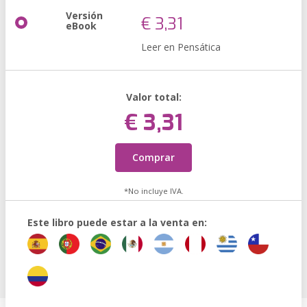
Versión
€ 3,31
eBook
Leer en Pensática
Valor total:
€ 3,31
Comprar
*No incluye IVA.
Este libro puede estar a la venta en: