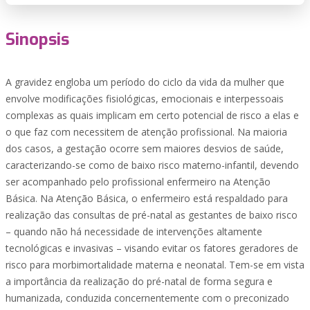
Sinopsis
A gravidez engloba um período do ciclo da vida da mulher que
envolve modificações fisiológicas, emocionais e interpessoais
complexas as quais implicam em certo potencial de risco a elas e
o que faz com necessitem de atenção profissional. Na maioria
dos casos, a gestação ocorre sem maiores desvios de saúde,
caracterizando-se como de baixo risco materno-infantil, devendo
ser acompanhado pelo profissional enfermeiro na Atenção
Básica. Na Atenção Básica, o enfermeiro está respaldado para
realização das consultas de pré-natal as gestantes de baixo risco
– quando não há necessidade de intervenções altamente
tecnológicas e invasivas – visando evitar os fatores geradores de
risco para morbimortalidade materna e neonatal. Tem-se em vista
a importância da realização do pré-natal de forma segura e
humanizada, conduzida concernentemente com o preconizado