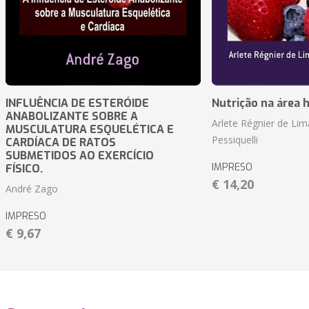
INFLUÊNCIA DE ESTERÓIDE
Nutrição na área 
ANABOLIZANTE SOBRE A
Arlete Régnier de Lim
MUSCULATURA ESQUELÉTICA E
Pessiquelli
CARDÍACA DE RATOS
SUBMETIDOS AO EXERCÍCIO
IMPRESO
FÍSICO.
€ 14,20
André Zago
IMPRESO
€ 9,67