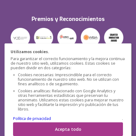
Premios y Reconocimientos
Utilizamos cookies.
Para garantizar el correcto funcionamiento y la mejora continua
Seguridad
de nuestro sitio web, utilizamos cookies. Estas cookies se
pueden dividir en dos categorías:
Cookies necesarias: Imprescindible para el correcto
funcionamiento de nuestro sitio web. No se utilizan con
fines analíticos o de seguimiento.
Cookies analíticas: Relacionado con Google Analytics y
otras herramientas estadísticas que preservan tu
Redes sociales
anonimato. Utilizamos estas cookies para mejorar nuestro
sitio web y facilitarte la impresión y/o publicación de tus
libros.
Política de privacidad
.
Acepta todo