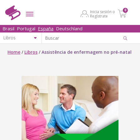
0
Inicia sesión o
Regístrate
Brasil
Portugal
España
Deutschland
Home
/
Libros
/
Assistência de enfermagem no pré-natal