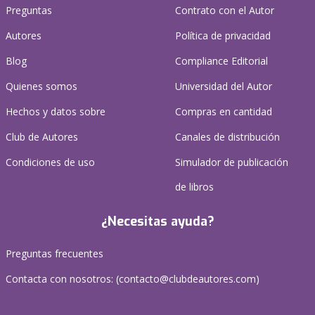
Preguntas
Contrato con el Autor
Autores
Política de privacidad
Blog
Compliance Editorial
Quienes somos
Universidad del Autor
Hechos y datos sobre
Compras en cantidad
Club de Autores
Canales de distribución
Condiciones de uso
Simulador de publicación
de libros
¿Necesitas ayuda?
Preguntas frecuentes
Contacta con nosotros: (
contacto@clubdeautores.com
)