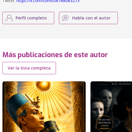
Twiter:
https://x.com/tomoS8768083273
Perfil completo
Habla con el autor
Más publicaciones de este autor
Ver la lista completa