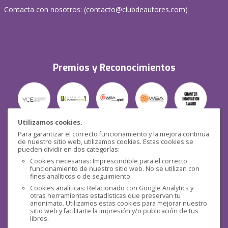
Contacta con nosotros: (
contacto@clubdeautores.com
)
Premios y Reconocimientos
Utilizamos cookies.
Para garantizar el correcto funcionamiento y la mejora continua
Seguridad
de nuestro sitio web, utilizamos cookies. Estas cookies se
pueden dividir en dos categorías:
Cookies necesarias: Imprescindible para el correcto
funcionamiento de nuestro sitio web. No se utilizan con
fines analíticos o de seguimiento.
Cookies analíticas: Relacionado con Google Analytics y
otras herramientas estadísticas que preservan tu
Redes sociales
anonimato. Utilizamos estas cookies para mejorar nuestro
sitio web y facilitarte la impresión y/o publicación de tus
libros.