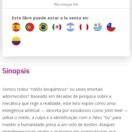
*No incluye IVA.
Este libro puede estar a la venta en:
Sinopsis
Somos todos "robôs bioquímicos" ou seres imortais
adormecidos? Baseado em décadas de pesquisa sobre a
mecânica que rege a realidade, este livro expõe como uma
inteligência artificial — descrita por estudiosos como John Keel —
utiliza o medo, a culpa e a identificação com o falso "Eu" para
manter a humanidade presa a um ciclo de ilusões. Ataques
Interdimensionais revela a anatomia das manipulações que