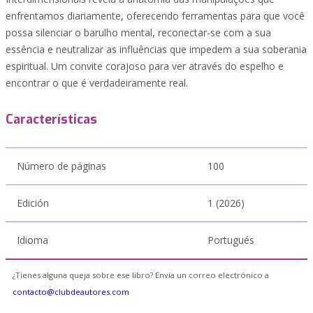
enfrentamos diariamente, oferecendo ferramentas para que você
possa silenciar o barulho mental, reconectar-se com a sua
essência e neutralizar as influências que impedem a sua soberania
espiritual. Um convite corajoso para ver através do espelho e
encontrar o que é verdadeiramente real.
Características
Número de páginas
100
Edición
1 (2026)
Idioma
Portugués
¿Tienes alguna queja sobre ese libro? Envía un correo electrónico a
contacto@clubdeautores.com