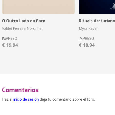
O Outro Lado da Face
Rituais Arcturian
Valdei Ferreira Noronha
Myra Keven
IMPRESO
IMPRESO
€ 19,94
€ 18,94
Comentarios
Haz el
inicio de sesión
deja tu comentario sobre el libro.