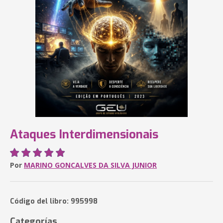
Ataques Interdimensionais
Por
MARINO GONCALVES DA SILVA JUNIOR
Código del libro: 995998
Categorías