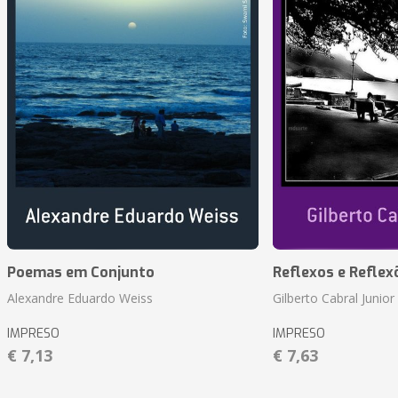
Poemas em Conjunto
Reflexos e Reflex
Alexandre Eduardo Weiss
Gilberto Cabral Junior
IMPRESO
IMPRESO
€ 7,13
€ 7,63