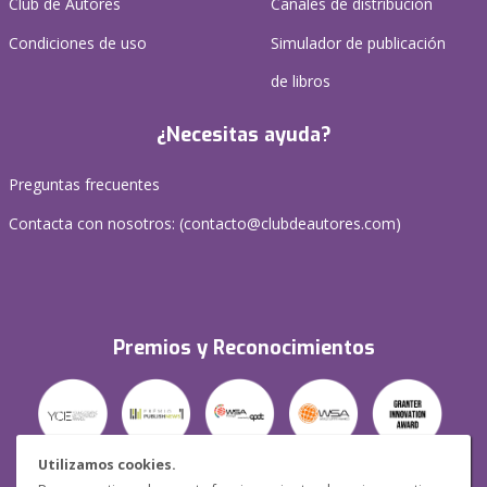
Club de Autores
Canales de distribución
Condiciones de uso
Simulador de publicación
de libros
¿Necesitas ayuda?
Preguntas frecuentes
Contacta con nosotros: (
contacto@clubdeautores.com
)
Premios y Reconocimientos
Utilizamos cookies.