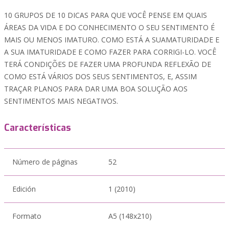
10 GRUPOS DE 10 DICAS PARA QUE VOCÊ PENSE EM QUAIS
ÁREAS DA VIDA E DO CONHECIMENTO O SEU SENTIMENTO É
MAIS OU MENOS IMATURO. COMO ESTÁ A SUAMATURIDADE E
A SUA IMATURIDADE E COMO FAZER PARA CORRIGI-LO. VOCÊ
TERÁ CONDIÇÕES DE FAZER UMA PROFUNDA REFLEXÃO DE
COMO ESTÁ VÁRIOS DOS SEUS SENTIMENTOS, E, ASSIM
TRAÇAR PLANOS PARA DAR UMA BOA SOLUÇÃO AOS
SENTIMENTOS MAIS NEGATIVOS.
Características
Número de páginas
52
Edición
1 (2010)
Formato
A5 (148x210)