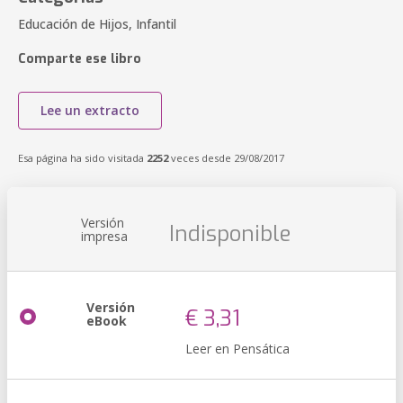
Educación de Hijos, Infantil
Comparte ese libro
Lee un extracto
Esa página ha sido visitada
2252
veces desde 29/08/2017
Versión
Indisponible
impresa
Versión
€ 3,31
eBook
Leer en Pensática