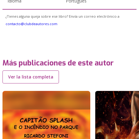
Idioma
Portugués
¿Tienes alguna queja sobre ese libro? Envía un correo electrónico a
contacto@clubdeautores.com
Más publicaciones de este autor
Ver la lista completa