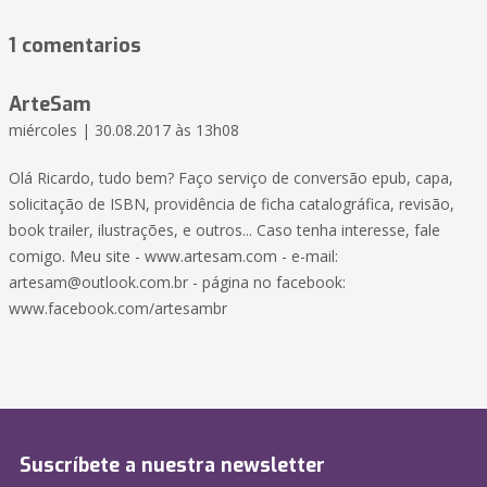
1 comentarios
ArteSam
miércoles | 30.08.2017 às 13h08
Olá Ricardo, tudo bem? Faço serviço de conversão epub, capa,
solicitação de ISBN, providência de ficha catalográfica, revisão,
book trailer, ilustrações, e outros... Caso tenha interesse, fale
comigo. Meu site - www.artesam.com - e-mail:
artesam@outlook.com.br
- página no facebook:
www.facebook.com/artesambr
Suscríbete a nuestra newsletter