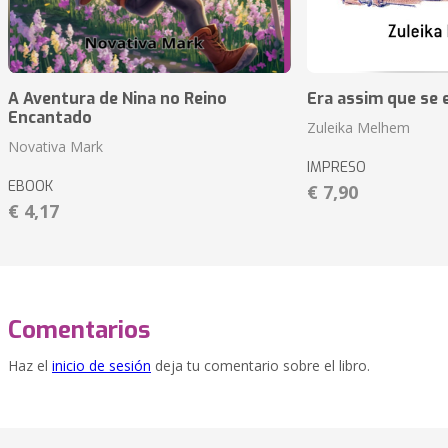
A Aventura de Nina no Reino
Era assim que se e
Encantado
Zuleika Melhem
Novativa Mark
IMPRESO
EBOOK
€ 7,90
€ 4,17
Comentarios
Haz el
inicio de sesión
deja tu comentario sobre el libro.