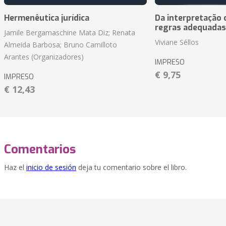
Hermenêutica jurídica
Da interpretação c
regras adequadas
Jamile Bergamaschine Mata Diz; Renata
Viviane Séllos
Almeida Barbosa; Bruno Camilloto
Arantes (Organizadores)
IMPRESO
€ 9,75
IMPRESO
€ 12,43
Comentarios
Haz el
inicio de sesión
deja tu comentario sobre el libro.