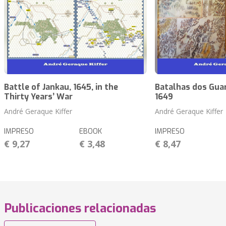
Battle of Jankau, 1645, in the
Batalhas dos Guar
Thirty Years’ War
1649
André Geraque Kiffer
André Geraque Kiffer
IMPRESO
EBOOK
IMPRESO
€ 9,27
€ 3,48
€ 8,47
Publicaciones relacionadas