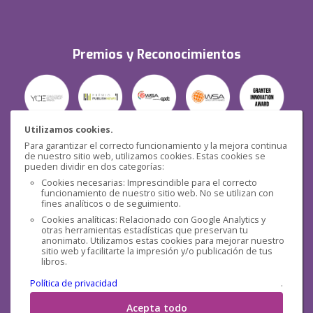
Premios y Reconocimientos
Utilizamos cookies.
Para garantizar el correcto funcionamiento y la mejora continua
Seguridad
de nuestro sitio web, utilizamos cookies. Estas cookies se
pueden dividir en dos categorías:
Cookies necesarias: Imprescindible para el correcto
funcionamiento de nuestro sitio web. No se utilizan con
fines analíticos o de seguimiento.
Cookies analíticas: Relacionado con Google Analytics y
otras herramientas estadísticas que preservan tu
Redes sociales
anonimato. Utilizamos estas cookies para mejorar nuestro
sitio web y facilitarte la impresión y/o publicación de tus
libros.
Política de privacidad
.
Acepta todo