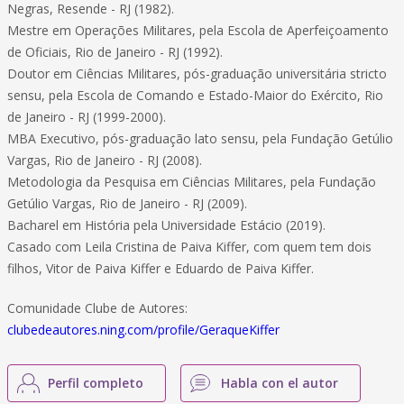
Negras, Resende - RJ (1982).
Mestre em Operações Militares, pela Escola de Aperfeiçoamento
de Oficiais, Rio de Janeiro - RJ (1992).
Doutor em Ciências Militares, pós-graduação universitária stricto
sensu, pela Escola de Comando e Estado-Maior do Exército, Rio
de Janeiro - RJ (1999-2000).
MBA Executivo, pós-graduação lato sensu, pela Fundação Getúlio
Vargas, Rio de Janeiro - RJ (2008).
Metodologia da Pesquisa em Ciências Militares, pela Fundação
Getúlio Vargas, Rio de Janeiro - RJ (2009).
Bacharel em História pela Universidade Estácio (2019).
Casado com Leila Cristina de Paiva Kiffer, com quem tem dois
filhos, Vitor de Paiva Kiffer e Eduardo de Paiva Kiffer.
Comunidade Clube de Autores:
clubedeautores.ning.com/profile/GeraqueKiffer
Perfil completo
Habla con el autor