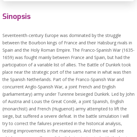
Sinopsis
Seventeenth-century Europe was dominated by the struggle
between the Bourbon kings of France and their Habsburg rivals in
Spain and the Holy Roman Empire. The Franco-Spanish War (1635-
1659) was fought mainly between France and Spain, but had the
participation of a variable list of allies. The Battle of Dunkirk took
place near the strategic port of the same name in what was then
the Spanish Netherlands. Part of the Franco-Spanish War and
concurrent Anglo-Spanish War, a joint French and English
(parliamentary) army under Turenne besieged Dunkirk. Led by John
of Austria and Louis the Great Condé, a joint Spanish, English
(monarchist) and French (Huguenot) army attempted to lift the
siege, but suffered a severe defeat. In the battle simulation I will
try to correct the failures presented in the historical analysis,
testing improvements in the maneuvers. And then we will see