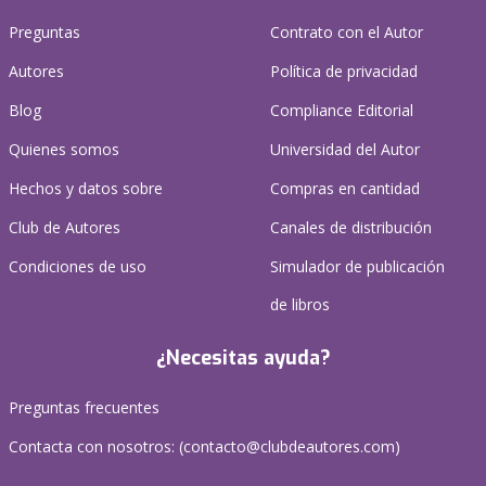
Preguntas
Contrato con el Autor
Autores
Política de privacidad
Blog
Compliance Editorial
Quienes somos
Universidad del Autor
Hechos y datos sobre
Compras en cantidad
Club de Autores
Canales de distribución
Condiciones de uso
Simulador de publicación
de libros
¿Necesitas ayuda?
Preguntas frecuentes
Contacta con nosotros: (
contacto@clubdeautores.com
)