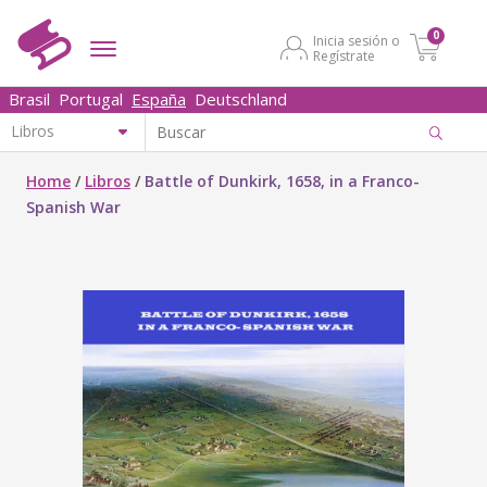
0
Inicia sesión o
Regístrate
Brasil
Portugal
España
Deutschland
Home
/
Libros
/
Battle of Dunkirk, 1658, in a Franco-
Spanish War