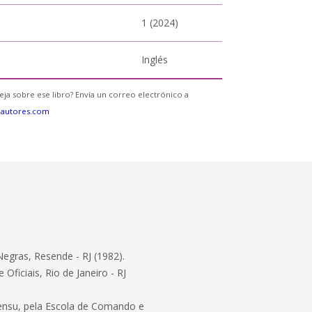
1 (2024)
Inglés
eja sobre ese libro? Envía un correo electrónico a
eautores.com
Negras, Resende - RJ (1982).
ficiais, Rio de Janeiro - RJ
 sensu, pela Escola de Comando e