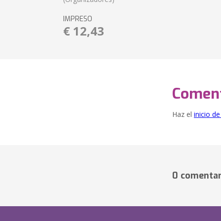
IMPRESO
€ 12,43
Coment
Haz el
inicio d
0 comentar