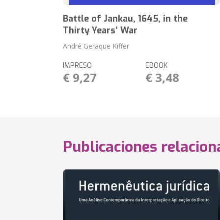
Battle of Jankau, 1645, in the
Thirty Years’ War
André Geraque Kiffer
IMPRESO
EBOOK
€ 9,27
€ 3,48
Publicaciones relacio