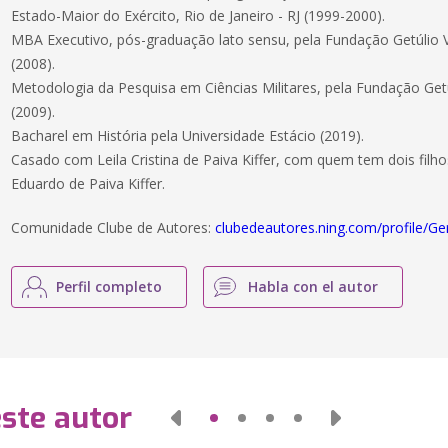
Estado-Maior do Exército, Rio de Janeiro - RJ (1999-2000).
MBA Executivo, pós-graduação lato sensu, pela Fundação Getúlio Va
(2008).
Metodologia da Pesquisa em Ciências Militares, pela Fundação Getúl
(2009).
Bacharel em História pela Universidade Estácio (2019).
Casado com Leila Cristina de Paiva Kiffer, com quem tem dois filhos,
Eduardo de Paiva Kiffer.
Comunidade Clube de Autores:
clubedeautores.ning.com/profile/Ge
Perfil completo
Habla con el autor
este autor