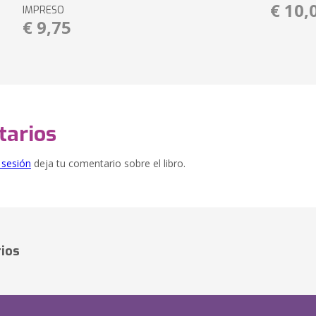
€ 10,
IMPRESO
€ 9,75
arios
e sesión
deja tu comentario sobre el libro.
ios