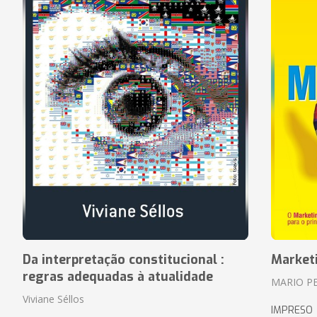
Da interpretação constitucional :
Market
regras adequadas à atualidade
MARIO P
Viviane Séllos
IMPRESO