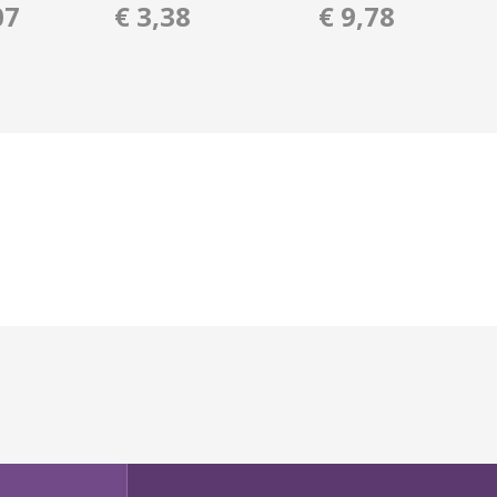
07
€ 3,38
€ 9,78