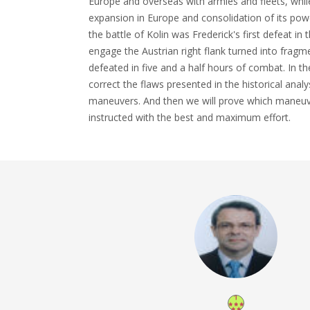
Europe and overseas with armies and fleets, while
expansion in Europe and consolidation of its pow
the battle of Kolin was Frederick's first defeat in
engage the Austrian right flank turned into fragm
defeated in five and a half hours of combat. In the 
correct the flaws presented in the historical anal
maneuvers. And then we will prove which maneuver
instructed with the best and maximum effort.