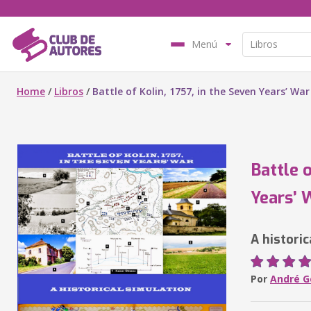
Menú
Home
/
Libros
/
Battle of Kolin, 1757, in the Seven Years’ War
Battle o
Years’ 
A historic
Por
André G