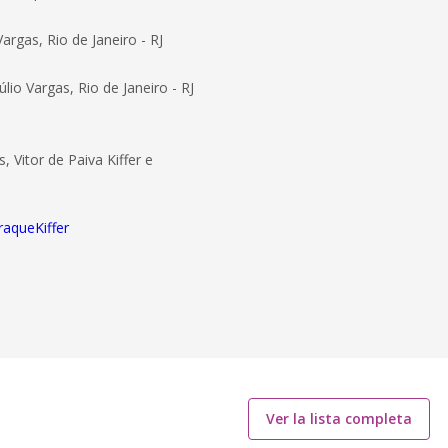
rgas, Rio de Janeiro - RJ
io Vargas, Rio de Janeiro - RJ
 Vitor de Paiva Kiffer e
raqueKiffer
Ver la lista completa