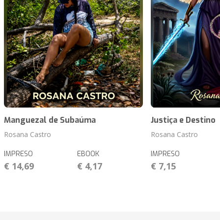
Manguezal de Subaúma
Justiça e Destino
Rosana Castro
Rosana Castro
IMPRESO
EBOOK
IMPRESO
€ 14,69
€ 4,17
€ 7,15