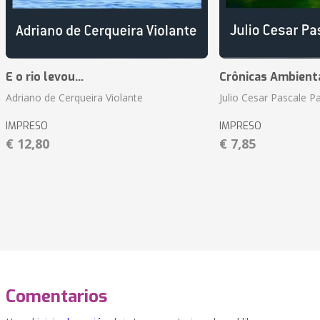
E o rio levou...
Crônicas Ambient
Adriano de Cerqueira Violante
Julio Cesar Pascale P
IMPRESO
IMPRESO
€ 12,80
€ 7,85
Comentarios