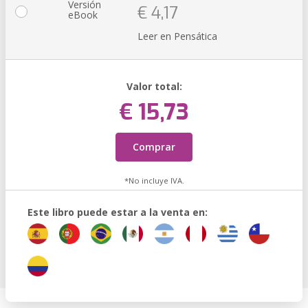
Versión
€ 4,17
eBook
Leer en Pensática
Valor total:
€ 15,73
Comprar
*No incluye IVA.
Este libro puede estar a la venta en: