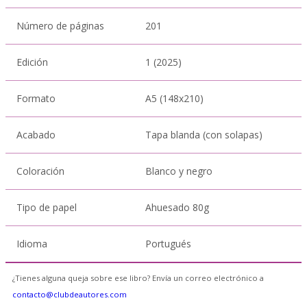
Número de páginas
201
Edición
1 (2025)
Formato
A5 (148x210)
Acabado
Tapa blanda (con solapas)
Coloración
Blanco y negro
Tipo de papel
Ahuesado 80g
Idioma
Portugués
¿Tienes alguna queja sobre ese libro? Envía un correo electrónico a
contacto@clubdeautores.com