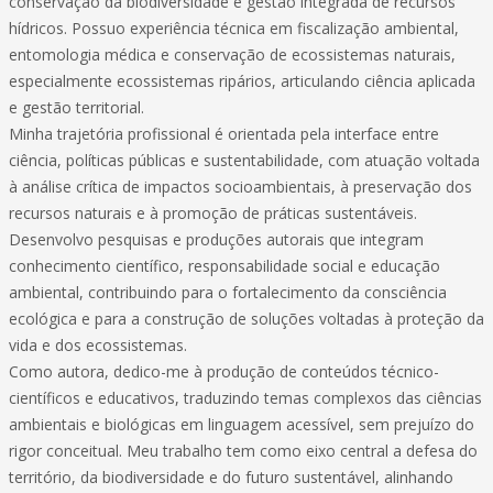
conservação da biodiversidade e gestão integrada de recursos
hídricos. Possuo experiência técnica em fiscalização ambiental,
entomologia médica e conservação de ecossistemas naturais,
especialmente ecossistemas ripários, articulando ciência aplicada
e gestão territorial.
Minha trajetória profissional é orientada pela interface entre
ciência, políticas públicas e sustentabilidade, com atuação voltada
à análise crítica de impactos socioambientais, à preservação dos
recursos naturais e à promoção de práticas sustentáveis.
Desenvolvo pesquisas e produções autorais que integram
conhecimento científico, responsabilidade social e educação
ambiental, contribuindo para o fortalecimento da consciência
ecológica e para a construção de soluções voltadas à proteção da
vida e dos ecossistemas.
Como autora, dedico-me à produção de conteúdos técnico-
científicos e educativos, traduzindo temas complexos das ciências
ambientais e biológicas em linguagem acessível, sem prejuízo do
rigor conceitual. Meu trabalho tem como eixo central a defesa do
território, da biodiversidade e do futuro sustentável, alinhando