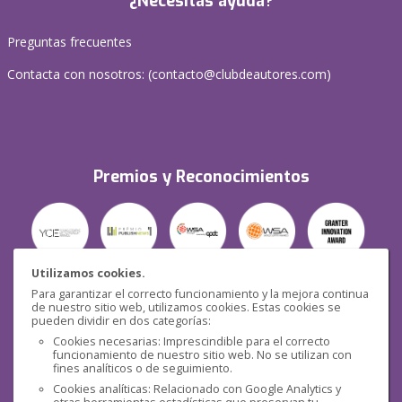
¿Necesitas ayuda?
Preguntas frecuentes
Contacta con nosotros: (
contacto@clubdeautores.com
)
Premios y Reconocimientos
Utilizamos cookies.
Para garantizar el correcto funcionamiento y la mejora continua
Seguridad
de nuestro sitio web, utilizamos cookies. Estas cookies se
pueden dividir en dos categorías:
Cookies necesarias: Imprescindible para el correcto
funcionamiento de nuestro sitio web. No se utilizan con
fines analíticos o de seguimiento.
Cookies analíticas: Relacionado con Google Analytics y