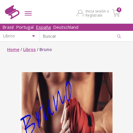
0
Inicia sesión o
Regístrate
Brasil
Portugal
España
Deutschland
Home
/
Libros
/
Bruno