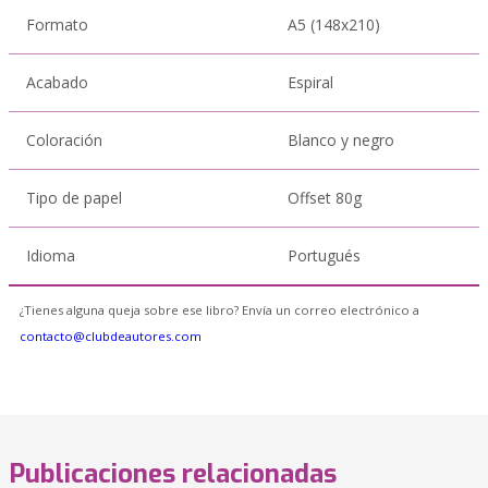
Formato
A5 (148x210)
Acabado
Espiral
Coloración
Blanco y negro
Tipo de papel
Offset 80g
Idioma
Portugués
¿Tienes alguna queja sobre ese libro? Envía un correo electrónico a
contacto@clubdeautores.com
Publicaciones relacionadas