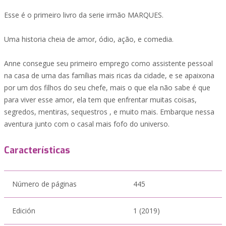
Esse é o primeiro livro da serie irmão MARQUES.
Uma historia cheia de amor, ódio, ação, e comedia.
Anne consegue seu primeiro emprego como assistente pessoal
na casa de uma das famílias mais ricas da cidade, e se apaixona
por um dos filhos do seu chefe, mais o que ela não sabe é que
para viver esse amor, ela tem que enfrentar muitas coisas,
segredos, mentiras, sequestros , e muito mais. Embarque nessa
aventura junto com o casal mais fofo do universo.
Características
Número de páginas
445
Edición
1 (2019)