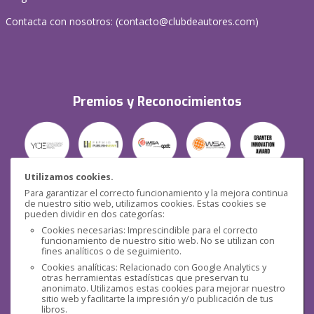
Contacta con nosotros: (
contacto@clubdeautores.com
)
Premios y Reconocimientos
Utilizamos cookies.
Para garantizar el correcto funcionamiento y la mejora continua
Seguridad
de nuestro sitio web, utilizamos cookies. Estas cookies se
pueden dividir en dos categorías:
Cookies necesarias: Imprescindible para el correcto
funcionamiento de nuestro sitio web. No se utilizan con
fines analíticos o de seguimiento.
Cookies analíticas: Relacionado con Google Analytics y
otras herramientas estadísticas que preservan tu
Redes sociales
anonimato. Utilizamos estas cookies para mejorar nuestro
sitio web y facilitarte la impresión y/o publicación de tus
libros.