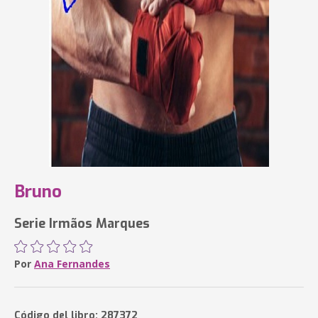
Bruno
Serie Irmãos Marques
Por
Ana Fernandes
Código del libro: 287372