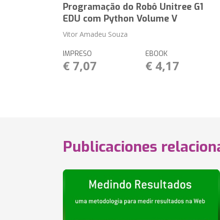
Programação do Robô Unitree G1
EDU com Python Volume V
Vitor Amadeu Souza
IMPRESO
EBOOK
€ 7,07
€ 4,17
Publicaciones relacio