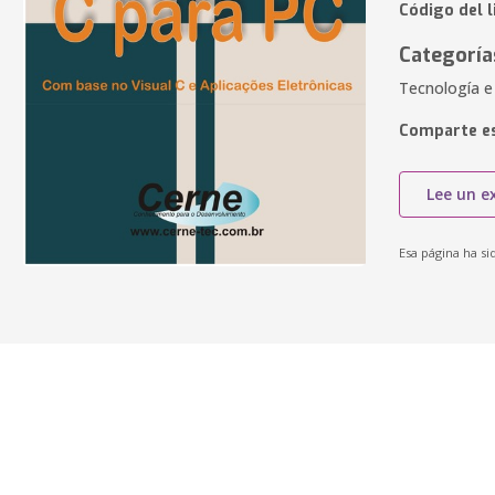
Código del l
Categoría
Tecnología e
Comparte es
Lee un e
Esa página ha si