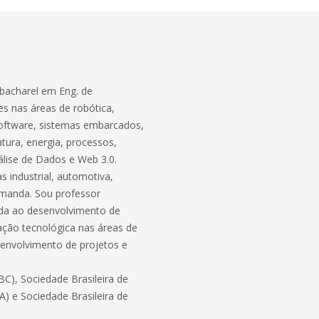
bacharel em Eng. de
s nas áreas de robótica,
software, sistemas embarcados,
atura, energia, processos,
lise de Dados e Web 3.0.
 industrial, automotiva,
demanda. Sou professor
ada ao desenvolvimento de
ação tecnológica nas áreas de
envolvimento de projetos e
C), Sociedade Brasileira de
BA) e Sociedade Brasileira de