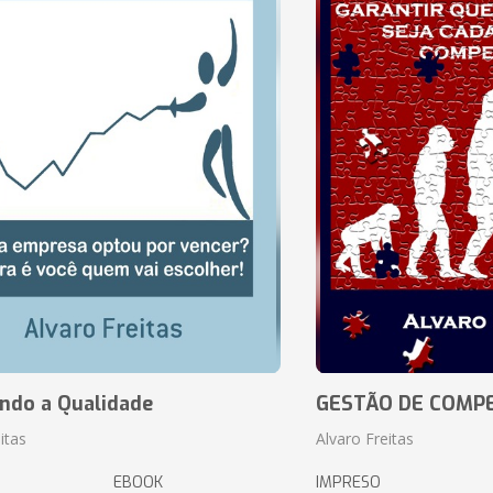
ando a Qualidade
GESTÃO DE COMP
itas
Alvaro Freitas
EBOOK
IMPRESO