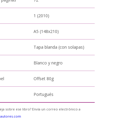
1 (2010)
A5 (148x210)
Tapa blanda (con solapas)
Blanco y negro
pel
Offset 80g
Portugués
eja sobre ese libro? Envía un correo electrónico a
eautores.com