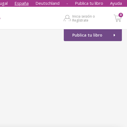
ugal
España
Deutschland
-
Publica tu libro
Ayuda
0
Inicia sesión o
o
Regístrate
Publica tu libro