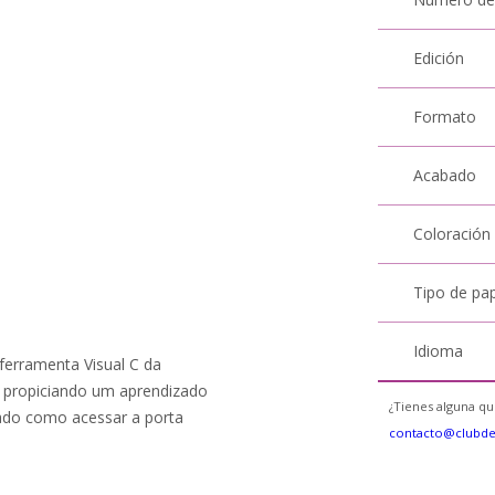
Edición
Formato
Acabado
Coloración
Tipo de pa
Idioma
ferramenta Visual C da
, propiciando um aprendizado
¿Tienes alguna qu
ntado como acessar a porta
contacto@clubd