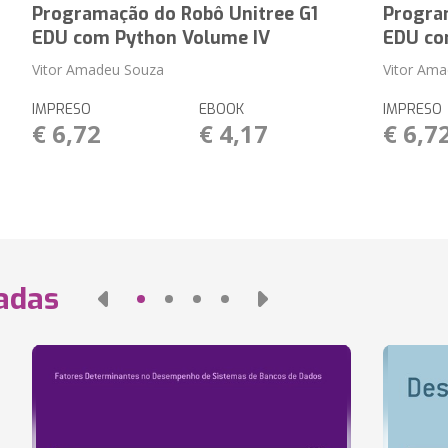
Programação do Robô Unitree G1
Progra
EDU com Python Volume IV
EDU co
Vitor Amadeu Souza
Vitor Am
IMPRESO
EBOOK
IMPRESO
€ 6,72
€ 4,17
€ 6,7
nadas