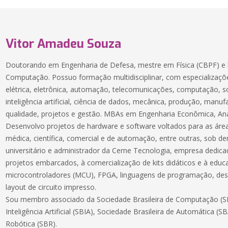
Vitor Amadeu Souza
Doutorando em Engenharia de Defesa, mestre em Física (CBPF) e 
Computação. Possuo formação multidisciplinar, com especializaçõe
elétrica, eletrônica, automação, telecomunicações, computação, 
inteligência artificial, ciência de dados, mecânica, produção, manuf
qualidade, projetos e gestão. MBAs em Engenharia Econômica, Aná
Desenvolvo projetos de hardware e software voltados para as áreas
médica, científica, comercial e de automação, entre outras, sob 
universitário e administrador da Cerne Tecnologia, empresa dedic
projetos embarcados, à comercialização de kits didáticos e à educ
microcontroladores (MCU), FPGA, linguagens de programação, des
layout de circuito impresso.
Sou membro associado da Sociedade Brasileira de Computação (SB
Inteligência Artificial (SBIA), Sociedade Brasileira de Automática (S
Robótica (SBR).