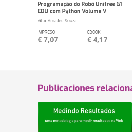
Programação do Robô Unitree G1
EDU com Python Volume V
Vitor Amadeu Souza
IMPRESO
EBOOK
€ 7,07
€ 4,17
Publicaciones relacio