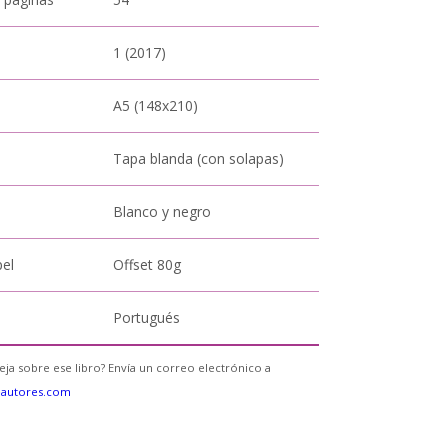
1 (2017)
A5 (148x210)
Tapa blanda (con solapas)
Blanco y negro
pel
Offset 80g
Portugués
eja sobre ese libro? Envía un correo electrónico a
eautores.com