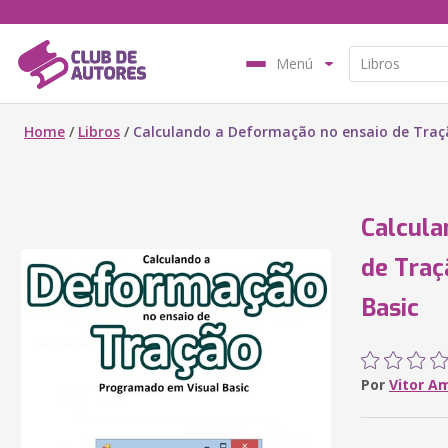
Menú
Home
/
Libros
/
Calculando a Deformação no ensaio de Traç
Calcula
de Traç
Basic
Por
Vitor A