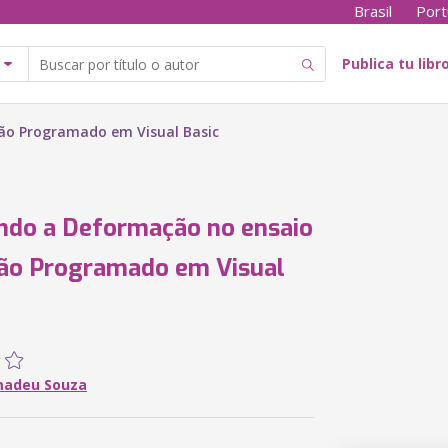
Brasil
Port
Publica tu libr
ão Programado em Visual Basic
ndo a Deformação no ensaio
ão Programado em Visual
madeu Souza