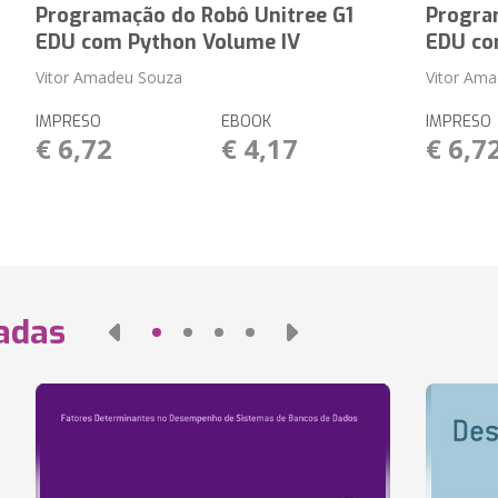
Programação do Robô Unitree G1
Progra
EDU com Python Volume IV
EDU co
Vitor Amadeu Souza
Vitor Am
IMPRESO
EBOOK
IMPRESO
€ 6,72
€ 4,17
€ 6,7
nadas