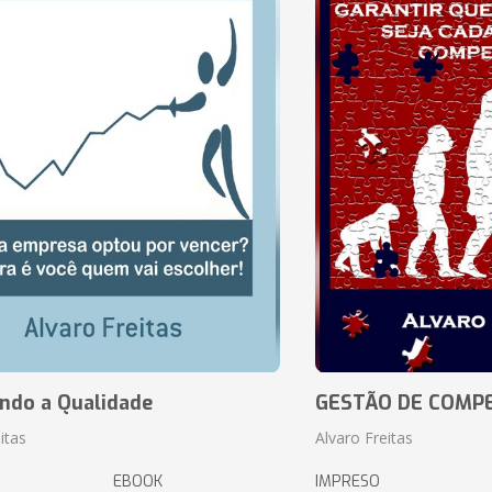
ando a Qualidade
GESTÃO DE COMP
itas
Alvaro Freitas
EBOOK
IMPRESO