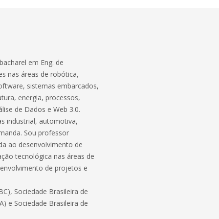
bacharel em Eng. de
s nas áreas de robótica,
software, sistemas embarcados,
atura, energia, processos,
lise de Dados e Web 3.0.
 industrial, automotiva,
demanda. Sou professor
ada ao desenvolvimento de
ação tecnológica nas áreas de
envolvimento de projetos e
C), Sociedade Brasileira de
BA) e Sociedade Brasileira de