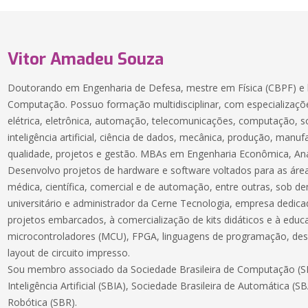
Vitor Amadeu Souza
Doutorando em Engenharia de Defesa, mestre em Física (CBPF) e 
Computação. Possuo formação multidisciplinar, com especializaçõe
elétrica, eletrônica, automação, telecomunicações, computação, 
inteligência artificial, ciência de dados, mecânica, produção, manuf
qualidade, projetos e gestão. MBAs em Engenharia Econômica, Aná
Desenvolvo projetos de hardware e software voltados para as áreas
médica, científica, comercial e de automação, entre outras, sob 
universitário e administrador da Cerne Tecnologia, empresa dedic
projetos embarcados, à comercialização de kits didáticos e à educ
microcontroladores (MCU), FPGA, linguagens de programação, des
layout de circuito impresso.
Sou membro associado da Sociedade Brasileira de Computação (SB
Inteligência Artificial (SBIA), Sociedade Brasileira de Automática (S
Robótica (SBR).