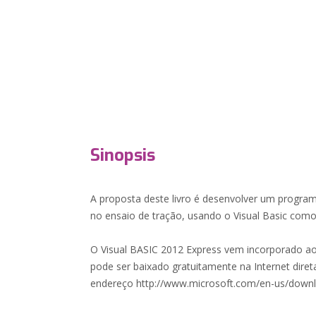
Sinopsis
A proposta deste livro é desenvolver um progr
no ensaio de tração, usando o Visual Basic com
O Visual BASIC 2012 Express vem incorporado ao 
pode ser baixado gratuitamente na Internet diret
endereço http://www.microsoft.com/en-us/downlo