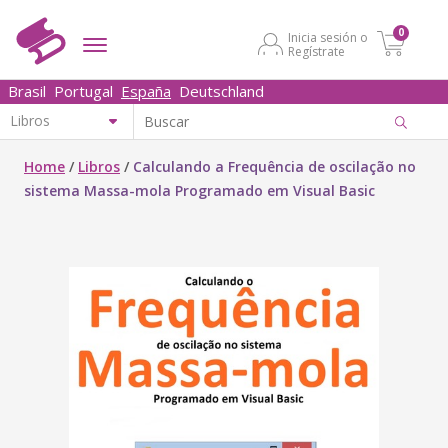
0
Inicia sesión o
Regístrate
Brasil
Portugal
España
Deutschland
Home
/
Libros
/
Calculando a Frequência de oscilação no
sistema Massa-mola Programado em Visual Basic