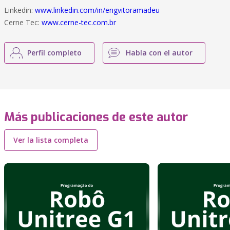
Linkedin:
www.linkedin.com/in/engvitoramadeu
Cerne Tec:
www.cerne-tec.com.br
Perfil completo
Habla con el autor
Más publicaciones de este autor
Ver la lista completa