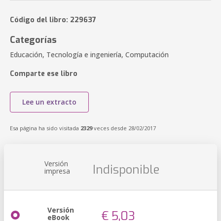
Código del libro: 229637
Categorías
Educación, Tecnología e ingeniería, Computación
Comparte ese libro
Lee un extracto
Esa página ha sido visitada
2329
veces desde 28/02/2017
Versión
Indisponible
impresa
Versión
€ 5,03
eBook