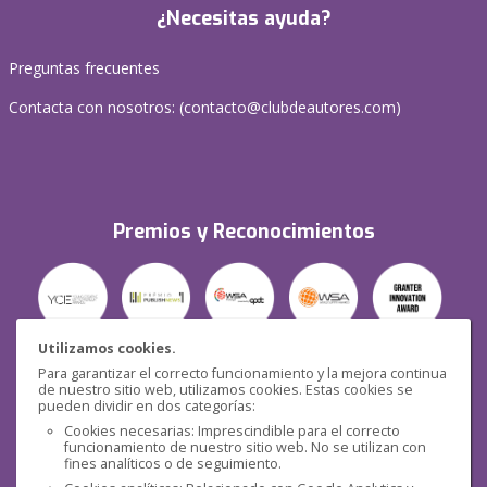
¿Necesitas ayuda?
Preguntas frecuentes
Contacta con nosotros: (
contacto@clubdeautores.com
)
Premios y Reconocimientos
Utilizamos cookies.
Para garantizar el correcto funcionamiento y la mejora continua
Seguridad
de nuestro sitio web, utilizamos cookies. Estas cookies se
pueden dividir en dos categorías:
Cookies necesarias: Imprescindible para el correcto
funcionamiento de nuestro sitio web. No se utilizan con
fines analíticos o de seguimiento.