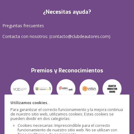
¿Necesitas ayuda?
Preguntas frecuentes
Contacta con nosotros: (
contacto@clubdeautores.com
)
Premios y Reconocimientos
Utilizamos cookies.
Para garantizar el correcto funcionamiento y la mejora continua
Seguridad
de nuestro sitio web, utilizamos cookies. Estas cookies se
pueden dividir en dos categorías:
Cookies necesarias: Imprescindible para el correcto
funcionamiento de nuestro sitio web. No se utilizan con