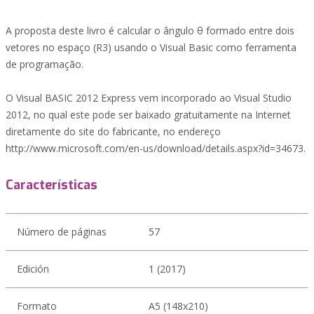
A proposta deste livro é calcular o ângulo θ formado entre dois
vetores no espaço (R3) usando o Visual Basic como ferramenta
de programação.
O Visual BASIC 2012 Express vem incorporado ao Visual Studio
2012, no qual este pode ser baixado gratuitamente na Internet
diretamente do site do fabricante, no endereço
http://www.microsoft.com/en-us/download/details.aspx?id=34673.
Características
Número de páginas
57
Edición
1 (2017)
Formato
A5 (148x210)