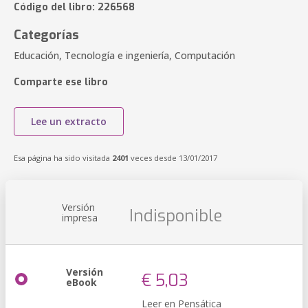
Código del libro: 226568
Categorías
Educación, Tecnología e ingeniería, Computación
Comparte ese libro
Lee un extracto
Esa página ha sido visitada
2401
veces desde 13/01/2017
Versión
Indisponible
impresa
Versión
€ 5,03
eBook
Leer en Pensática