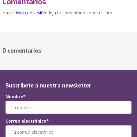
Comentarios
Haz el
inicio de sesión
deja tu comentario sobre el libro.
0 comentarios
Suscríbete a nuestra newsletter
Nombre*
Correo electrónico*