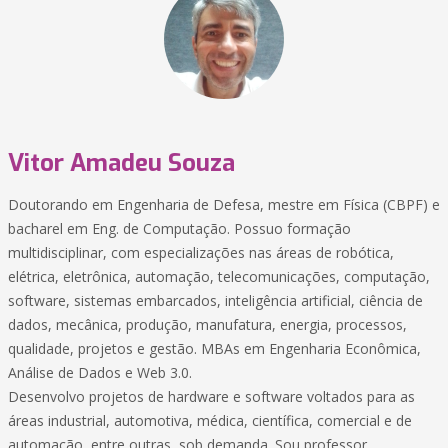
Vitor Amadeu Souza
Doutorando em Engenharia de Defesa, mestre em Física (CBPF) e
bacharel em Eng. de Computação. Possuo formação
multidisciplinar, com especializações nas áreas de robótica,
elétrica, eletrônica, automação, telecomunicações, computação,
software, sistemas embarcados, inteligência artificial, ciência de
dados, mecânica, produção, manufatura, energia, processos,
qualidade, projetos e gestão. MBAs em Engenharia Econômica,
Análise de Dados e Web 3.0.
Desenvolvo projetos de hardware e software voltados para as
áreas industrial, automotiva, médica, científica, comercial e de
automação, entre outras, sob demanda. Sou professor