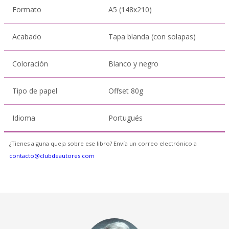
Formato
A5 (148x210)
Acabado
Tapa blanda (con solapas)
Coloración
Blanco y negro
Tipo de papel
Offset 80g
Idioma
Portugués
¿Tienes alguna queja sobre ese libro? Envía un correo electrónico a
contacto@clubdeautores.com