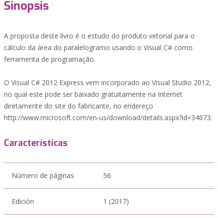
Sinopsis
A proposta deste livro é o estudo do produto vetorial para o
cálculo da área do paralelogramo usando o Visual C# como
ferramenta de programação.
O Visual C# 2012 Express vem incorporado ao Visual Studio 2012,
no qual este pode ser baixado gratuitamente na Internet
diretamente do site do fabricante, no endereço
http://www.microsoft.com/en-us/download/details.aspx?id=34673.
Características
Número de páginas
56
Edición
1 (2017)