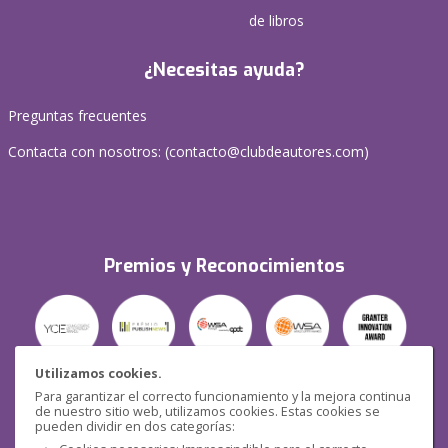
de libros
¿Necesitas ayuda?
Preguntas frecuentes
Contacta con nosotros: (
contacto@clubdeautores.com
)
Premios y Reconocimientos
Utilizamos cookies.
Para garantizar el correcto funcionamiento y la mejora continua
Seguridad
de nuestro sitio web, utilizamos cookies. Estas cookies se
pueden dividir en dos categorías: