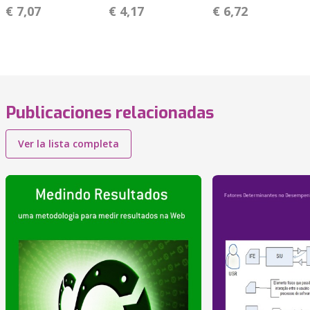
€ 7,07
€ 4,17
€ 6,72
Publicaciones relacionadas
Ver la lista completa