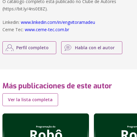
O catálogo completo está publicado no Clube de Autores
(https://bit.ly/4ns0E8Z).
Linkedin:
www.linkedin.com/in/engvitoramadeu
Cerne Tec:
www.cerne-tec.com.br
Perfil completo
Habla con el autor
Más publicaciones de este autor
Ver la lista completa