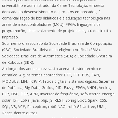
universitário e administrador da Cerne Tecnologia, empresa
dedicada ao desenvolvimento de projetos embarcados, à
comercialização de kits didáticos e à educação tecnológica nas
áreas de microcontroladores (MCU), FPGA, linguagens de
programação, desenvolvimento de projetos e layout de circuito
impresso.
Sou membro associado da Sociedade Brasileira de Computação
(SBC), Sociedade Brasileira de Inteligência Artificial (SBIA),
Sociedade Brasileira de Automática (SBA) e Sociedade Brasileira
de Robótica (SBR).
Ao longo dos anos escrevi vasto acervo literário técnico e
científico. Alguns temas abordados: DFT, FFT, PDS, CAN,
MODBUS, LIN, TCP/IP, Filtros digitais, Sistemas digitais, Sistemas
de Potência, Big Data, Grafos, PID, Fuzzy, FPGA, VHDL, Verilog,
CLP, DSC, DSP, ARM, inversor de frequência, soft-starter, energia
solar, IoT, LoRa, Java, php, JS, REST, Spring Boot, Spark, CSS,
SQL, VB, VC#, Perceptron, robô NAO, robô G1 Unitree, UML,
React, dentre outros.