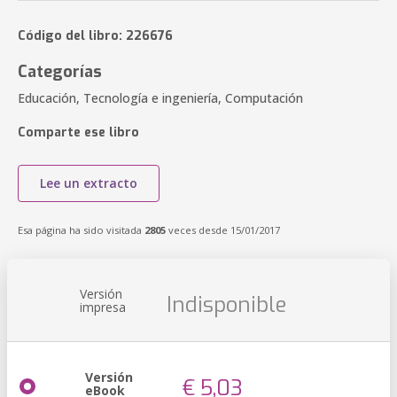
Código del libro: 226676
Categorías
Educación, Tecnología e ingeniería, Computación
Comparte ese libro
Lee un extracto
Esa página ha sido visitada
2805
veces desde 15/01/2017
Versión
Indisponible
impresa
Versión
€ 5,03
eBook