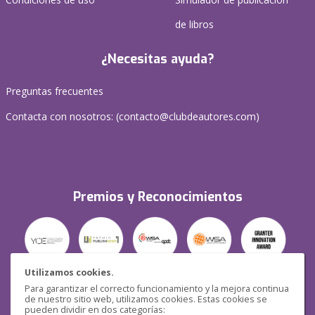
de libros
¿Necesitas ayuda?
Preguntas frecuentes
Contacta con nosotros: (
contacto@clubdeautores.com
)
Premios y Reconocimientos
Utilizamos cookies.
Para garantizar el correcto funcionamiento y la mejora continua
Seguridad
de nuestro sitio web, utilizamos cookies. Estas cookies se
pueden dividir en dos categorías: