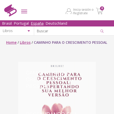
0
Inicia sesión o
Regístrate
Brasil
Portugal
España
Deutschland
Home
/
Libros
/
CAMINHO PARA O CRESCIMENTO PESSOAL