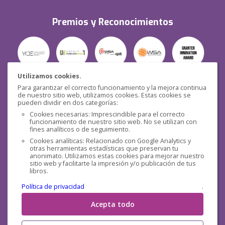
Premios y Reconocimientos
Utilizamos cookies.
Para garantizar el correcto funcionamiento y la mejora continua
Seguridad
de nuestro sitio web, utilizamos cookies. Estas cookies se
pueden dividir en dos categorías:
Cookies necesarias: Imprescindible para el correcto
funcionamiento de nuestro sitio web. No se utilizan con
fines analíticos o de seguimiento.
Cookies analíticas: Relacionado con Google Analytics y
otras herramientas estadísticas que preservan tu
Redes sociales
anonimato. Utilizamos estas cookies para mejorar nuestro
sitio web y facilitarte la impresión y/o publicación de tus
libros.
Política de privacidad
.
Acepta todo