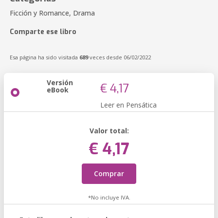
Ficción y Romance, Drama
Comparte ese libro
Esa página ha sido visitada
689
veces desde 06/02/2022
Versión
€ 4,17
eBook
Leer en Pensática
Valor total:
€ 4,17
Comprar
*No incluye IVA.