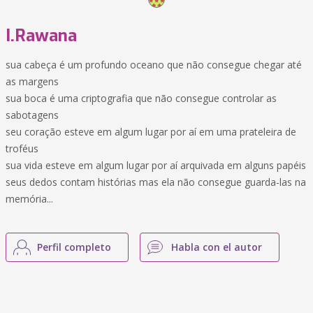
I.Rawana
sua cabeça é um profundo oceano que não consegue chegar até
as margens
sua boca é uma criptografia que não consegue controlar as
sabotagens
seu coração esteve em algum lugar por aí em uma prateleira de
troféus
sua vida esteve em algum lugar por aí arquivada em alguns papéis
seus dedos contam histórias mas ela não consegue guarda-las na
memória...
Perfil completo
Habla con el autor