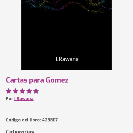
Cartas para Gomez
Por
I.Rawana
Código del libro: 423807
Categorías