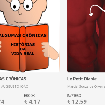
AS CRÔNICAS
Le Petit Diable
 AUGGUSTO JOÃO
Marcial Souza de Oliveir
EBOOK
IMPRESO
74
€ 4,17
€ 12,59