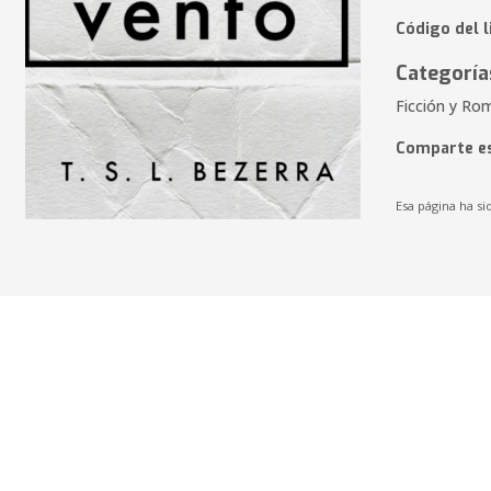
Código del 
Categoría
Ficción y R
Comparte es
Esa página ha si