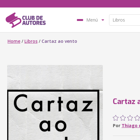
Menú
Home
/
Libros
/
Cartaz ao vento
Cartaz 
Por
Thiago 