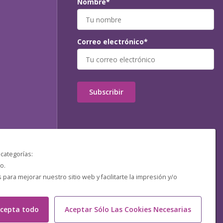
Nombre*
Correo electrónico*
Subscribir
 categorías:
o.
ara mejorar nuestro sitio web y facilitarte la impresión y/o
cepta todo
Aceptar Sólo Las Cookies Necesarias