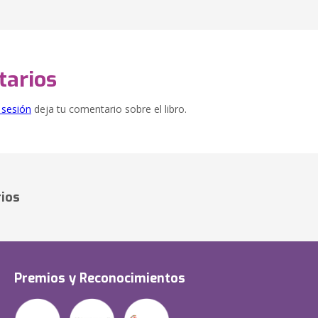
arios
e sesión
deja tu comentario sobre el libro.
ios
Premios y Reconocimientos