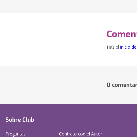
Coment
Haz el
inicio d
0 comentar
Sobre Club
Preguntas
Contrato con el Autor