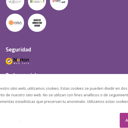
Seguridad
Redes sociales
estro sitio web, utilizamos cookies. Estas cookies se pueden dividir en dos
o de nuestro sitio web. No se utilizan con fines analíticos o de seguimient
amientas estadísticas que preservan tu anonimato. Utilizamos estas cookies p
A
.