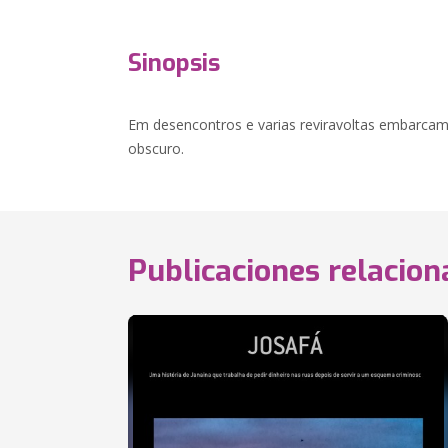
Sinopsis
Em desencontros e varias reviravoltas embarc
obscuro.
Publicaciones relacio