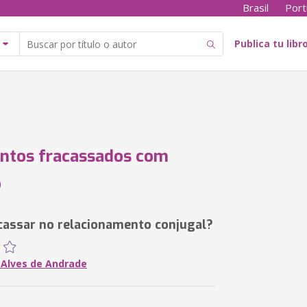
Brasil
Port
Publica tu libr
ntos fracassados com
o
assar no relacionamento conjugal?
 Alves de Andrade