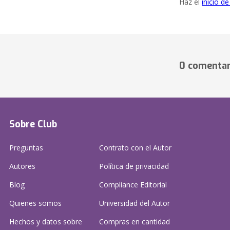
Haz el
inicio d
0 comentar
Sobre Club
Preguntas
Contrato con el Autor
Autores
Política de privacidad
Blog
Compliance Editorial
Quienes somos
Universidad del Autor
Hechos y datos sobre
Compras en cantidad