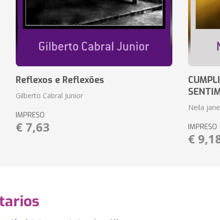
Reflexos e Reflexões
CUMPLI
SENTI
Gilberto Cabral Junior
Neila jan
IMPRESO
€ 7,63
IMPRESO
€ 9,1
arios