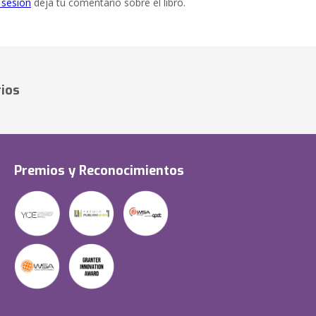
e sesión
deja tu comentario sobre el libro.
ios
Premios y Reconocimientos