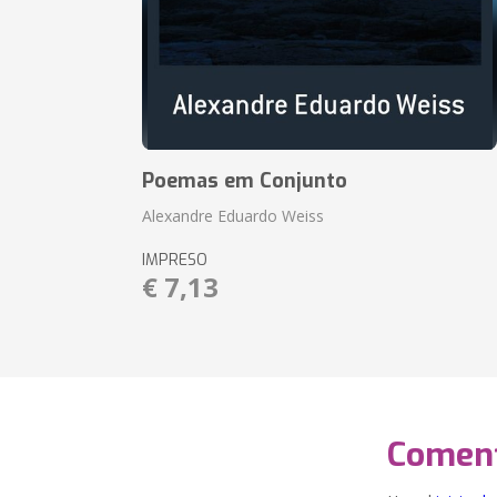
Poemas em Conjunto
Alexandre Eduardo Weiss
IMPRESO
€ 7,13
Coment