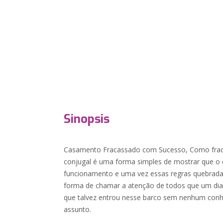
Sinopsis
Casamento Fracassado com Sucesso, Como frac
conjugal é uma forma simples de mostrar que o
funcionamento e uma vez essas regras quebradas
forma de chamar a atenção de todos que um dia
que talvez entrou nesse barco sem nenhum conh
assunto.