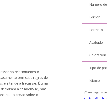
Número de
Edición
Formato
Acabado
Coloración
Tipo de pa
assar no relacionamento
 casamento tem suas regras de
Idioma
, ele tende a fracassar. É uma
 decidiram a casarem-se, mas
¿Tienes alguna qu
ecimento prévio sobre o
contacto@clubd