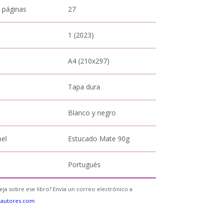
 páginas
27
1 (2023)
A4 (210x297)
Tapa dura
Blanco y negro
pel
Estucado Mate 90g
Portugués
eja sobre ese libro? Envía un correo electrónico a
eautores.com