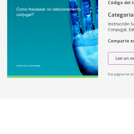
Código del 
Categoría
Instrucción S
Conyugal, Ed
Comparte es
Lee un e
Esa página ha si