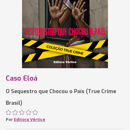
Caso Eloá
O Sequestro que Chocou o País (True Crime
Brasil)
Por
Editora Vértice