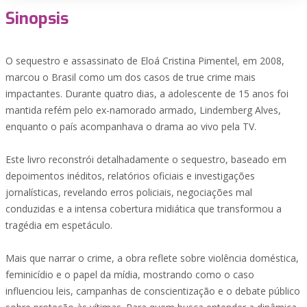
Sinopsis
O sequestro e assassinato de Eloá Cristina Pimentel, em 2008,
marcou o Brasil como um dos casos de true crime mais
impactantes. Durante quatro dias, a adolescente de 15 anos foi
mantida refém pelo ex-namorado armado, Lindemberg Alves,
enquanto o país acompanhava o drama ao vivo pela TV.
Este livro reconstrói detalhadamente o sequestro, baseado em
depoimentos inéditos, relatórios oficiais e investigações
jornalísticas, revelando erros policiais, negociações mal
conduzidas e a intensa cobertura midiática que transformou a
tragédia em espetáculo.
Mais que narrar o crime, a obra reflete sobre violência doméstica,
feminicídio e o papel da mídia, mostrando como o caso
influenciou leis, campanhas de conscientização e o debate público