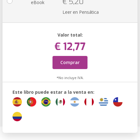
€ 5,20
eBook
Leer en Pensática
Valor total:
€ 12,77
Comprar
*No incluye IVA.
Este libro puede estar a la venta en: