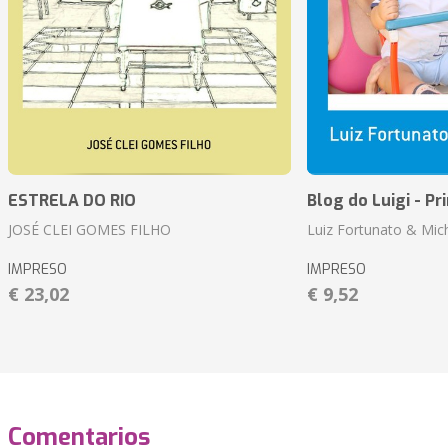
ESTRELA DO RIO
Blog do Luigi - Pr
JOSÉ CLEI GOMES FILHO
Luiz Fortunato & Mic
IMPRESO
IMPRESO
€ 23,02
€ 9,52
Comentarios