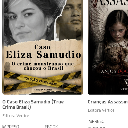
O Caso Eliza Samudio (True
Crianças Assassi
Crime Brasil)
Editora Vértice
Editora Vértice
IMPRESO
IMPRESO
EBOOK