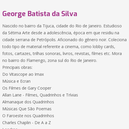
George Batista da Silva
Nascido no bairro da Tijuca, cidade do Rio de Janeiro. Estudioso
da Sétima Arte desde a adolescência, época em que residiu na
cidade serrana de Petrópolis. Aficionado do gênero noir. Coleciona
todo tipo de material referente a cinema, como lobby cards,
fotos, cartazes, trilhas sonoras, livros, revistas, filmes etc. Mora
no bairro do Flamengo, zona sul do Rio de Janeiro.
Principais obras:
Do Vitascope ao Imax
Música e Ecran
Os Filmes de Gary Cooper
Allan Lane - Filmes, Quadrinhos e Trívias
Almanaque dos Quadrinhos
Músicas Que São Poemas
O Faroeste nos Quadrinhos
Charles Chaplin - De A a Z