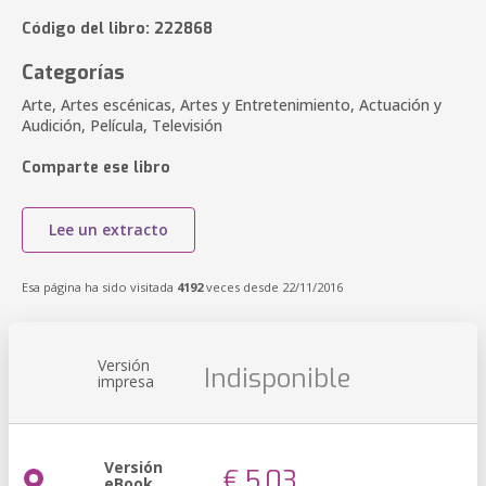
Código del libro: 222868
Categorías
Arte, Artes escénicas, Artes y Entretenimiento, Actuación y
Audición, Película, Televisión
Comparte ese libro
Lee un extracto
Esa página ha sido visitada
4192
veces desde 22/11/2016
Versión
Indisponible
impresa
Versión
€ 5,03
eBook