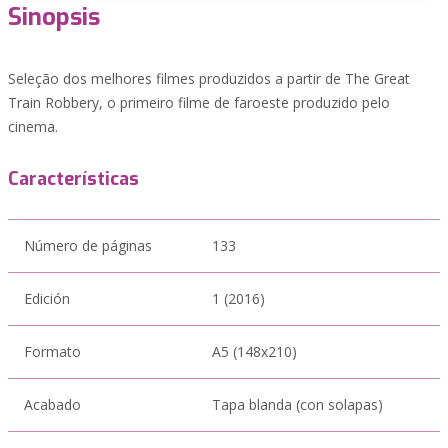
Sinopsis
Seleção dos melhores filmes produzidos a partir de The Great
Train Robbery, o primeiro filme de faroeste produzido pelo
cinema.
Características
Número de páginas
133
Edición
1 (2016)
Formato
A5 (148x210)
Acabado
Tapa blanda (con solapas)