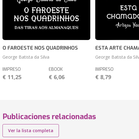
O FAROESTE NOS QUADRINHOS
ESTA ARTE CHAM
George Batista da Silva
George Batista da Sil
IMPRESO
EBOOK
IMPRESO
€ 11,25
€ 6,06
€ 8,79
Publicaciones relacionadas
Ver la lista completa