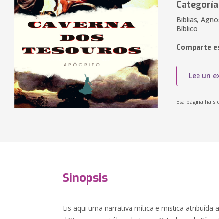
Categoría
Biblias, Agno
Bíblico
Comparte es
Lee un e
Esa página ha si
Sinopsis
Eis aqui uma narrativa mítica e mistica atribuída 