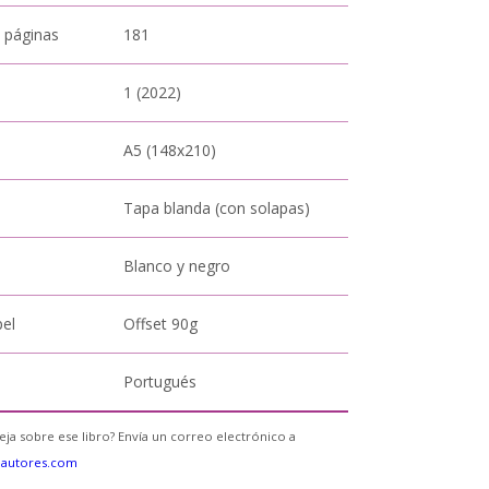
 páginas
181
1 (2022)
A5 (148x210)
Tapa blanda (con solapas)
Blanco y negro
pel
Offset 90g
Portugués
eja sobre ese libro? Envía un correo electrónico a
eautores.com