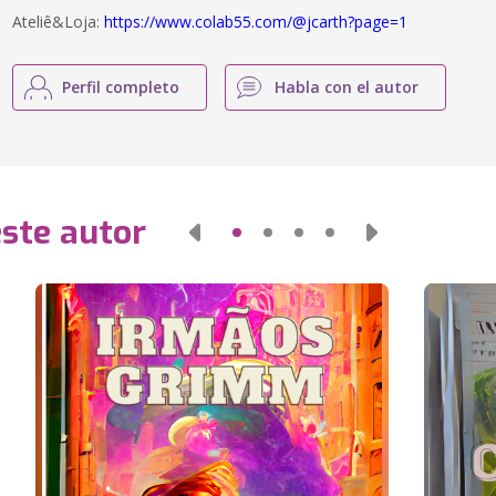
Ateliê&Loja:
https://www.colab55.com/@jcarth?page=1
Perfil completo
Habla con el autor
este autor