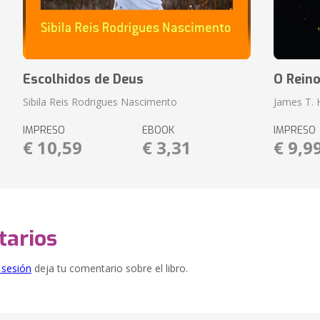
Escolhidos de Deus
O Rein
Sibila Reis Rodrigues Nascimento
James T.
IMPRESO
EBOOK
IMPRESO
€ 10,59
€ 3,31
€ 9,9
arios
e sesión
deja tu comentario sobre el libro.