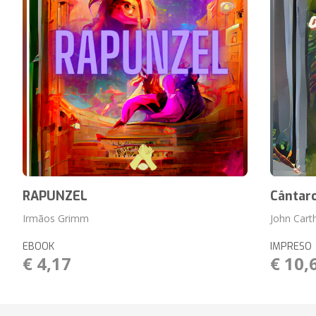
RAPUNZEL
Cântar
Irmãos Grimm
John Cart
EBOOK
IMPRESO
€ 4,17
€ 10,