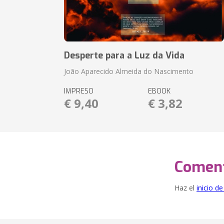
Desperte para a Luz da Vida
João Aparecido Almeida do Nascimento
IMPRESO
EBOOK
€ 9,40
€ 3,82
Coment
Haz el
inicio d