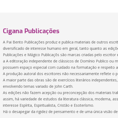
Cigana Publicações
A Pai Bento Publicações produz e publica materiais de outros escr
diversificado de interesse humano em geral, tanto quanto as ediçõ
Publicações e Mágico Publicaçõs são marcas criadas pelo escritor e
a A editoração independente de clássicos de Domínio Publico ou ma
possuem espaço especial com cuidado na formatação e respeito ao
A produção autoral dos escritores não necessariamente reflete o 
A maior parte das obras são de exercícios literários independentes, 
envolvendo temas variado de John Carth.
As edições não fazem acepção ou preconcepção dos materiais trab
assim, há variedade de estudos da literatura clássica, moderna, as
interesse Espírita, Espiritualista, Cristão e Esoterísmo.
Há o desapegar da rigidez de pensamento e de uma única visão d