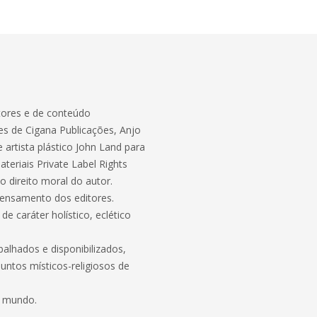
itores e de conteúdo
es de Cigana Publicações, Anjo
 artista plástico John Land para
teriais Private Label Rights
 direito moral do autor.
pensamento dos editores.
de caráter holístico, eclético
alhados e disponibilizados,
suntos místicos-religiosos de
e mundo.