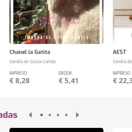
Chanel la Gatita
AEST
Sandra de Souza Camilo
Sandra de
IMPRESO
EBOOK
IMPRESO
€ 8,28
€ 5,41
€ 22,
nadas