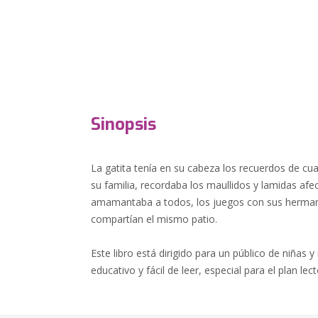
Sinopsis
La gatita tenía en su cabeza los recuerdos de c
su familia, recordaba los maullidos y lamidas af
amamantaba a todos, los juegos con sus hermano
compartían el mismo patio.
Este libro está dirigido para un público de niñas y
educativo y fácil de leer, especial para el plan lec