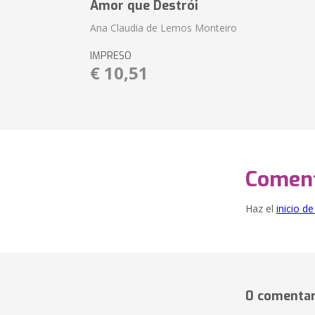
Amor que Destrói
Ana Claudia de Lemos Monteiro
IMPRESO
€ 10,51
Coment
Haz el
inicio d
0 comentar