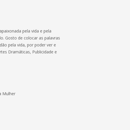
, apaixonada pela vida e pela
ilo. Gosto de colocar as palavras
dão pela vida, por poder ver e
rtes Dramáticas, Publicidade e
a Mulher