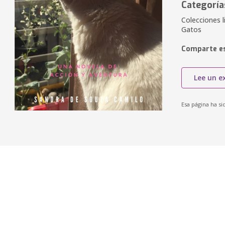
Categoría
Colecciones l
Gatos
Comparte es
Lee un e
Esa página ha si