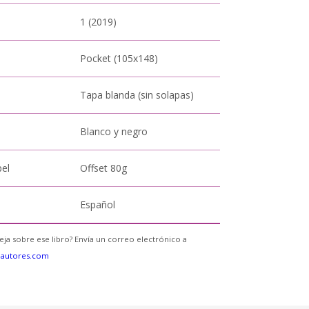
1 (2019)
Pocket (105x148)
Tapa blanda (sin solapas)
Blanco y negro
pel
Offset 80g
Español
eja sobre ese libro? Envía un correo electrónico a
eautores.com