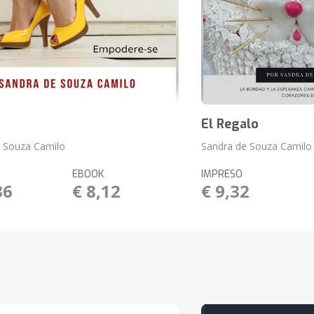
El Regalo
 Souza Camilo
Sandra de Souza Camilo
EBOOK
IMPRESO
36
€ 8,12
€ 9,32