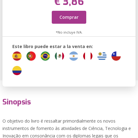
€ 3,86
Comprar
*No incluye IVA.
Este libro puede estar a la venta en:
Sinopsis
O objetivo do livro é ressaltar primordialmente os novos
instrumentos de fomento às atividades de Ciência, Tecnologia e
Inovação em consonância com os diplomas legais que os