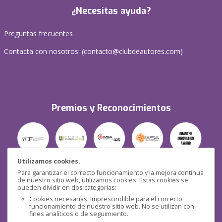
¿Necesitas ayuda?
Preguntas frecuentes
Contacta con nosotros: (
contacto@clubdeautores.com
)
Premios y Reconocimientos
Utilizamos cookies.
Para garantizar el correcto funcionamiento y la mejora continua
Seguridad
de nuestro sitio web, utilizamos cookies. Estas cookies se
pueden dividir en dos categorías:
Cookies necesarias: Imprescindible para el correcto
funcionamiento de nuestro sitio web. No se utilizan con
fines analíticos o de seguimiento.