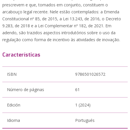
prescrevem e que, tomados em conjunto, constituem o
arcabouço legal recente. Nele estão contemplados: a Emenda
Constitucional nº 85, de 2015, a Lei 13.243, de 2016, o Decreto
9.283, de 2018 e a Lei Complementar nº 182, de 2021. Em
adendo, são trazidos aspectos introdutórios sobre o uso da
regulação como forma de incentivo às atividades de inovação.
Características
ISBN
9786501026572
Número de páginas
61
Edición
1 (2024)
Idioma
Portugués