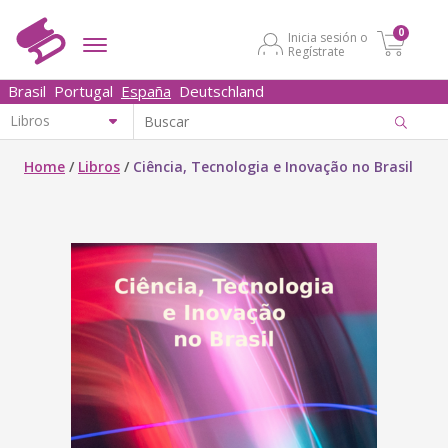
0
Inicia sesión o
Regístrate
Brasil
Portugal
España
Deutschland
Home
/
Libros
/
Ciência, Tecnologia e Inovação no Brasil