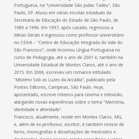
Portuguesa, na “Universidade São Judas Tadeu”, São
Paulo, SP. Atuou em várias escolas estaduais da
Secretaria de Educação do Estado de São Paulo, de
1980 a 1996. Em 1997, após casado, regressou a
Minas Gerais e ingressou como professor universitário
no CEIVA – “Centro de Educação Integrada do Vale do
São Francisco”, onde lecionou Língua Portuguesa no
curso de Pedagogia, até o ano de 2001 e, também na
Universidade Estadual de Montes Claros, até o ano de
2015. Em 2006, escreveu um romance intitulado
“Mistério Sob as Luzes da Arcádia”, publicado pela
Pontes Editores, Campinas, São Paulo. Hoje,
aposentado, escreve roteiros para cinema e televisão,
alargando novas experiências sobre o tema "Memória,
identidade e alteridade".
Francisco, atualmente, reside em Montes Claros, MG,
e, além de ex-professor, escritor, é também revisor de
livros, monografias e dissertações de mestrados e