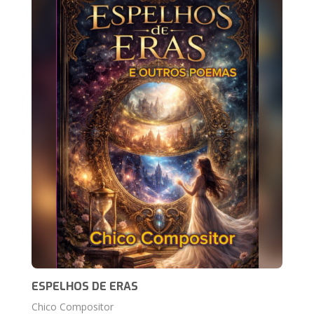
ESPELHOS DE ERAS
Chico Compositor