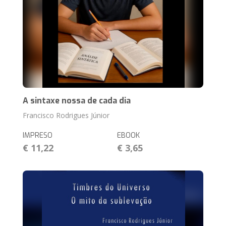
A sintaxe nossa de cada dia
Francisco Rodrigues Júnior
IMPRESO
EBOOK
€ 11,22
€ 3,65