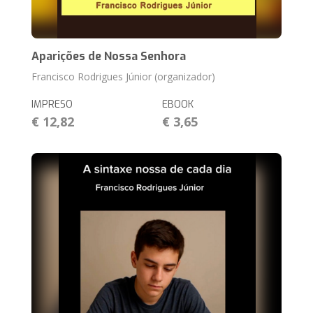
Aparições de Nossa Senhora
Francisco Rodrigues Júnior (organizador)
IMPRESO
EBOOK
€ 12,82
€ 3,65