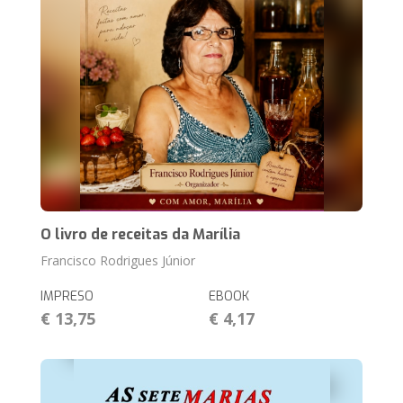
O livro de receitas da Marília
Francisco Rodrigues Júnior
IMPRESO
EBOOK
€ 13,75
€ 4,17