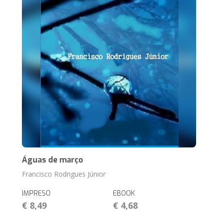
Águas de março
Francisco Rodrigues Júnior
IMPRESO
EBOOK
€ 8,49
€ 4,68