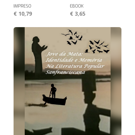
IMPRESO
EBOOK
€ 10,79
€ 3,65