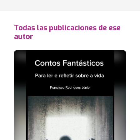
Todas las publicaciones de ese
autor