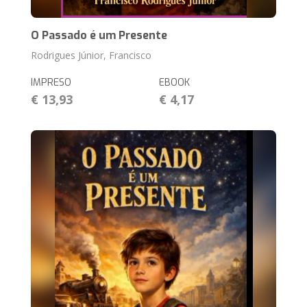
O Passado é um Presente
Rodrigues Júnior, Francisco
IMPRESO
EBOOK
€ 13,93
€ 4,17