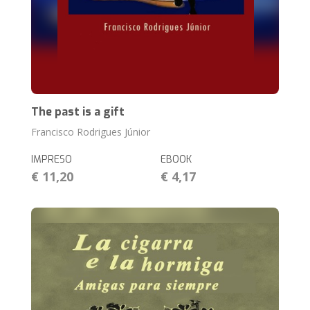
The past is a gift
Francisco Rodrigues Júnior
IMPRESO
EBOOK
€ 11,20
€ 4,17