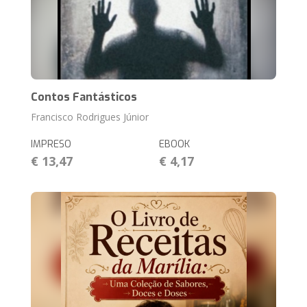
Contos Fantásticos
Francisco Rodrigues Júnior
IMPRESO
EBOOK
€ 13,47
€ 4,17