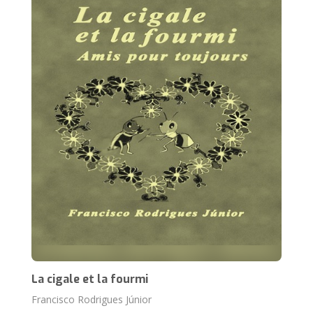
La cigale et la fourmi
Francisco Rodrigues Júnior