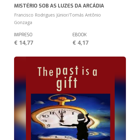
MISTÉRIO SOB AS LUZES DA ARCÁDIA
Francisco Rodrigues Júnior/Tomás Antônio
Gonzaga
IMPRESO
EBOOK
€ 14,77
€ 4,17