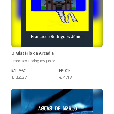
O Mistério da Arcádia
Francisco Rodrigues Júnior
IMPRESO
EBOOK
€ 22,37
€ 4,17