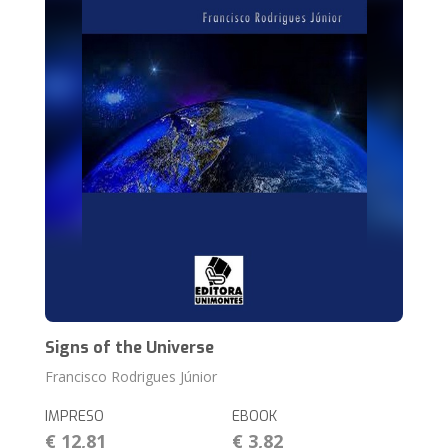
Signs of the Universe
Francisco Rodrigues Júnior
IMPRESO
EBOOK
€ 12,81
€ 3,82