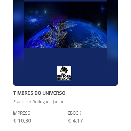
TIMBRES DO UNIVERSO
Francisco Rodrigues Júnior
IMPRESO
EBOOK
€ 10,30
€ 4,17