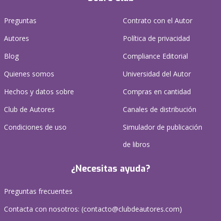
Preguntas
Contrato con el Autor
Autores
Política de privacidad
Blog
Compliance Editorial
Quienes somos
Universidad del Autor
Hechos y datos sobre
Compras en cantidad
Club de Autores
Canales de distribución
Condiciones de uso
Simulador de publicación
de libros
¿Necesitas ayuda?
Preguntas frecuentes
Contacta con nosotros: (
contacto@clubdeautores.com
)