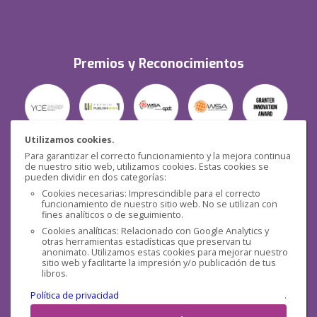
Premios y Reconocimientos
Utilizamos cookies.
Para garantizar el correcto funcionamiento y la mejora continua
Seguridad
de nuestro sitio web, utilizamos cookies. Estas cookies se
pueden dividir en dos categorías:
Cookies necesarias: Imprescindible para el correcto
funcionamiento de nuestro sitio web. No se utilizan con
fines analíticos o de seguimiento.
Cookies analíticas: Relacionado con Google Analytics y
otras herramientas estadísticas que preservan tu
Redes sociales
anonimato. Utilizamos estas cookies para mejorar nuestro
sitio web y facilitarte la impresión y/o publicación de tus
libros.
Política de privacidad
.