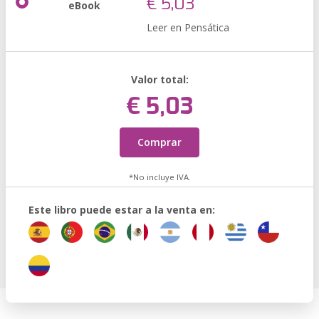
€ 5,03
eBook
Leer en Pensática
Valor total:
€ 5,03
Comprar
*No incluye IVA.
Este libro puede estar a la venta en: