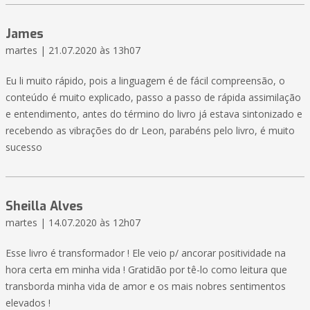
James
martes | 21.07.2020 às 13h07
Eu li muito rápido, pois a linguagem é de fácil compreensão, o
conteúdo é muito explicado, passo a passo de rápida assimilação
e entendimento, antes do término do livro já estava sintonizado e
recebendo as vibrações do dr Leon, parabéns pelo livro, é muito
sucesso
Sheilla Alves
martes | 14.07.2020 às 12h07
Esse livro é transformador ! Ele veio p/ ancorar positividade na
hora certa em minha vida ! Gratidão por tê-lo como leitura que
transborda minha vida de amor e os mais nobres sentimentos
elevados !