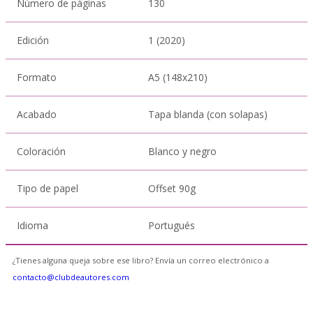
Número de páginas
130
Edición
1 (2020)
Formato
A5 (148x210)
Acabado
Tapa blanda (con solapas)
Coloración
Blanco y negro
Tipo de papel
Offset 90g
Idioma
Portugués
¿Tienes alguna queja sobre ese libro? Envía un correo electrónico a
contacto@clubdeautores.com