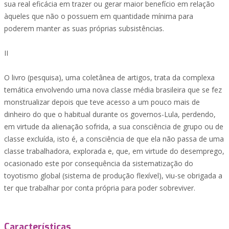
sua real eficácia em trazer ou gerar maior benefício em relação
àqueles que não o possuem em quantidade mínima para
poderem manter as suas próprias subsistências.
II
O livro (pesquisa), uma coletânea de artigos, trata da complexa
temática envolvendo uma nova classe média brasileira que se fez
monstrualizar depois que teve acesso a um pouco mais de
dinheiro do que o habitual durante os governos-Lula, perdendo,
em virtude da alienação sofrida, a sua consciência de grupo ou de
classe excluída, isto é, a consciência de que ela não passa de uma
classe trabalhadora, explorada e, que, em virtude do desemprego,
ocasionado este por consequência da sistematização do
toyotismo global (sistema de produção flexível), viu-se obrigada a
ter que trabalhar por conta própria para poder sobreviver.
Características