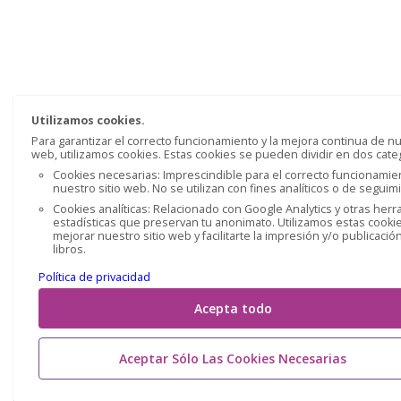
Utilizamos cookies.
Para garantizar el correcto funcionamiento y la mejora continua de nu
web, utilizamos cookies. Estas cookies se pueden dividir en dos cate
Cookies necesarias: Imprescindible para el correcto funcionamie
nuestro sitio web. No se utilizan con fines analíticos o de seguim
Cookies analíticas: Relacionado con Google Analytics y otras her
estadísticas que preservan tu anonimato. Utilizamos estas cooki
mejorar nuestro sitio web y facilitarte la impresión y/o publicació
libros.
Política de privacidad
Acepta todo
Aceptar Sólo Las Cookies Necesarias