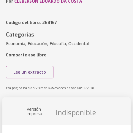
Por
CLEBERSON EDUARDO DA COSTA
Código del libro: 268167
Categorías
Economía, Educación, Filosofía, Occidental
Comparte ese libro
Lee un extracto
Esa página ha sido visitada
5257
veces desde 08/11/2018
Versión
Indisponible
impresa