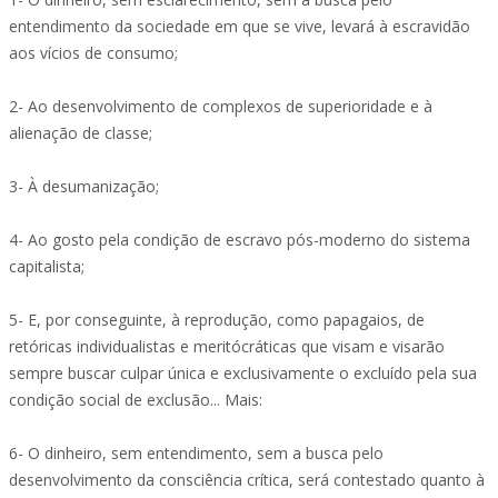
entendimento da sociedade em que se vive, levará à escravidão
aos vícios de consumo;
2- Ao desenvolvimento de complexos de superioridade e à
alienação de classe;
3- À desumanização;
4- Ao gosto pela condição de escravo pós-moderno do sistema
capitalista;
5- E, por conseguinte, à reprodução, como papagaios, de
retóricas individualistas e meritócráticas que visam e visarão
sempre buscar culpar única e exclusivamente o excluído pela sua
condição social de exclusão... Mais:
6- O dinheiro, sem entendimento, sem a busca pelo
desenvolvimento da consciência crítica, será contestado quanto à