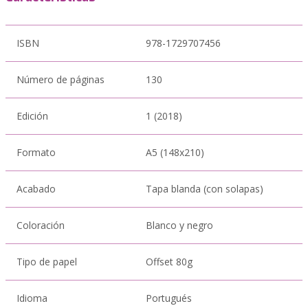
ISBN
978-1729707456
Número de páginas
130
Edición
1 (2018)
Formato
A5 (148x210)
Acabado
Tapa blanda (con solapas)
Coloración
Blanco y negro
Tipo de papel
Offset 80g
Idioma
Portugués