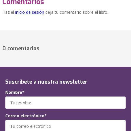
Comentarios
Haz el
inicio de sesión
deja tu comentario sobre el libro.
0 comentarios
Suscríbete a nuestra newsletter
Nombre*
Correo electrónico*