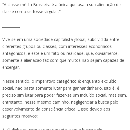
“A classe média Brasileira é a única que usa a sua alienação de
classe como se fosse vírgula...”
__________
Vive-se em uma sociedade capitalista global, subdividida entre
diferentes grupos ou classes, com interesses econômicos
antagônicos, e este é um fato ou realidade, que, obviamente,
somente a alienação faz com que muitos não sejam capazes de
enxergar.
Nesse sentido, o imperativo categórico é: enquanto excluído
social, não basta somente lutar para ganhar dinheiro, isto é, é
preciso sim lutar para poder fazer-se um incluído social, mas sem,
entretanto, nesse mesmo caminho, negligenciar a busca pelo
desenvolvimento da consciência crítica. E isso devido aos
seguintes motivos:
1- O dinheiro, sem esclarecimento, sem a busca pelo