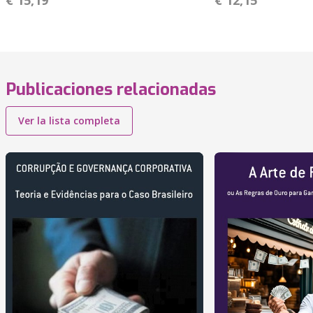
€ 15,19
€ 12,15
Publicaciones relacionadas
Ver la lista completa