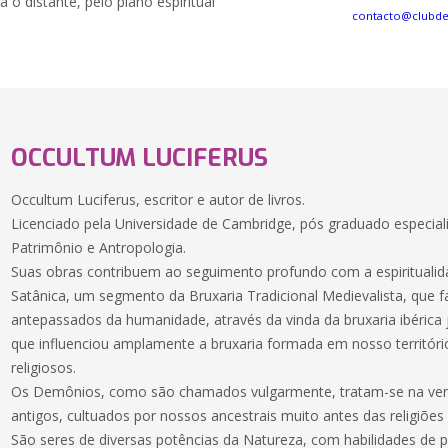
a o distante, pelo plano espiritual
contacto@clubd
OCCULTUM LUCIFERUS
Occultum Luciferus, escritor e autor de livros.
Licenciado pela Universidade de Cambridge, pós graduado especial
Patrimônio e Antropologia.
Suas obras contribuem ao seguimento profundo com a espiritualida
Satânica, um segmento da Bruxaria Tradicional Medievalista, que f
antepassados da humanidade, através da vinda da bruxaria ibérica j
que influenciou amplamente a bruxaria formada em nosso territór
religiosos.
Os Demônios, como são chamados vulgarmente, tratam-se na ve
antigos, cultuados por nossos ancestrais muito antes das religiões
São seres de diversas potências da Natureza, com habilidades de p