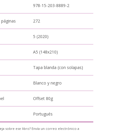
978-15-203-8889-2
 páginas
272
5 (2020)
A5 (148x210)
Tapa blanda (con solapas)
Blanco y negro
pel
Offset 80g
Portugués
eja sobre ese libro? Envía un correo electrónico a