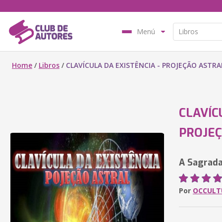
Menú
Home
/
Libros
/
CLAVÍCULA DA EXISTÊNCIA - PROJEÇÃO ASTRA
CLAVÍC
PROJE
A Sagrada
Por
OCCULT