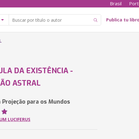
Brasil
Port
Publica tu libr
L
ULA DA EXISTÊNCIA -
ÇÃO ASTRAL
 Projeção para os Mundos
UM LUCIFERUS