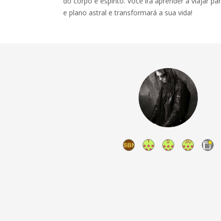
do corpo e espirito. Você irá aprender a viajar par
e plano astral e transformará a sua vida!