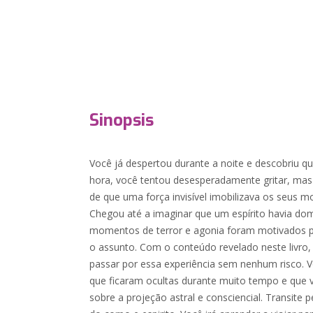
Sinopsis
Você já despertou durante a noite e descobriu 
hora, você tentou desesperadamente gritar, mas
de que uma força invisível imobilizava os seus 
Chegou até a imaginar que um espírito havia do
momentos de terror e agonia foram motivados 
o assunto. Com o conteúdo revelado neste livro,
passar por essa experiência sem nenhum risco. 
que ficaram ocultas durante muito tempo e que 
sobre a projeção astral e consciencial. Transite p