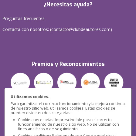
¿Necesitas ayuda?
Preguntas frecuentes
Contacta con nosotros: (
contacto@clubdeautores.com
)
Premios y Reconocimientos
Utilizamos cookies.
Para garantizar el correcto funcionamiento y la mejora continua
Seguridad
de nuestro sitio web, utilizamos cookies. Estas cookies se
pueden dividir en dos categorías:
Cookies necesarias: Imprescindible para el correcto
funcionamiento de nuestro sitio web. No se utilizan con
fines analíticos o de seguimiento.
Cookies analíticas: Relacionado con Google Analytics y