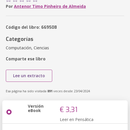
Por
Antenor Timo Pinheiro de Almeida
Código del libro: 669508
Categorías
Computación, Ciencias
Comparte ese libro
Lee un extracto
Esa página ha sido visitada
891
veces desde 23/04/2024
Versión
€ 3,31
eBook
Leer en Pensática