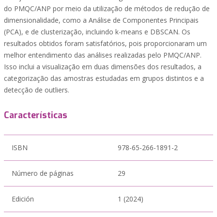
do PMQC/ANP por meio da utilização de métodos de redução de
dimensionalidade, como a Análise de Componentes Principais
(PCA), e de clusterização, incluindo k-means e DBSCAN. Os
resultados obtidos foram satisfatórios, pois proporcionaram um
melhor entendimento das análises realizadas pelo PMQC/ANP.
Isso inclui a visualização em duas dimensões dos resultados, a
categorização das amostras estudadas em grupos distintos e a
detecção de outliers.
Características
ISBN
978-65-266-1891-2
Número de páginas
29
Edición
1 (2024)