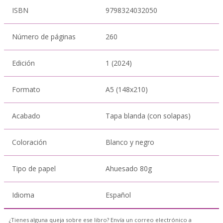
ISBN
9798324032050
Número de páginas
260
Edición
1 (2024)
Formato
A5 (148x210)
Acabado
Tapa blanda (con solapas)
Coloración
Blanco y negro
Tipo de papel
Ahuesado 80g
Idioma
Español
¿Tienes alguna queja sobre ese libro? Envía un correo electrónico a