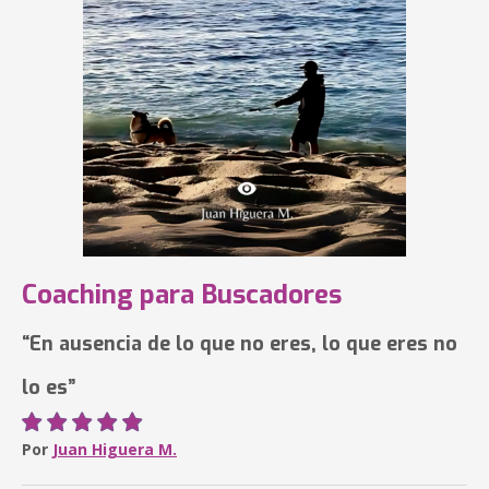
Coaching para Buscadores
“En ausencia de lo que no eres, lo que eres no
lo es”
Por
Juan Higuera M.