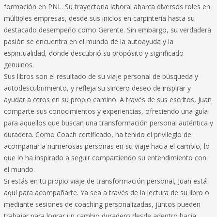
formación en PNL. Su trayectoria laboral abarca diversos roles en
múltiples empresas, desde sus inicios en carpintería hasta su
destacado desempeño como Gerente. Sin embargo, su verdadera
pasión se encuentra en el mundo de la autoayuda y la
espiritualidad, donde descubrió su propósito y significado
genuinos.
Sus libros son el resultado de su viaje personal de búsqueda y
autodescubrimiento, y refleja su sincero deseo de inspirar y
ayudar a otros en su propio camino. A través de sus escritos, Juan
comparte sus conocimientos y experiencias, ofreciendo una guía
para aquellos que buscan una transformación personal auténtica y
duradera. Como Coach certificado, ha tenido el privilegio de
acompañar a numerosas personas en su viaje hacia el cambio, lo
que lo ha inspirado a seguir compartiendo su entendimiento con
el mundo.
Si estás en tu propio viaje de transformación personal, Juan está
aquí para acompañarte. Ya sea a través de la lectura de su libro o
mediante sesiones de coaching personalizadas, juntos pueden
trabajar para lograr un cambio duradero desde adentro hacia