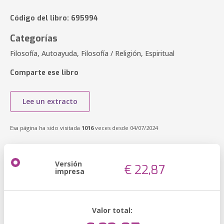
Código del libro: 695994
Categorías
Filosofía, Autoayuda, Filosofía / Religión, Espiritual
Comparte ese libro
Lee un extracto
Esa página ha sido visitada
1016
veces desde 04/07/2024
Versión
€ 22,87
impresa
Valor total: