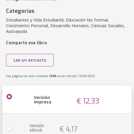
Categorías
Estudiantes y Vida Estudiantil, Educación No Formal,
Crecimiento Personal, Desarrollo Humano, Ciencias Sociales,
Autoayuda
Comparte ese libro
Lee un extracto
Esa página ha sido visitada
1369
veces desde 13/04/2023
Versión
€ 12,33
impresa
Versión
€ 4,17
eBook