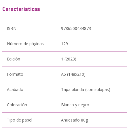
Características
ISBN
9786500434873
Número de páginas
129
Edición
1 (2023)
Formato
A5 (148x210)
Acabado
Tapa blanda (con solapas)
Coloración
Blanco y negro
Tipo de papel
Ahuesado 80g