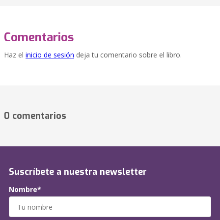
Comentarios
Haz el
inicio de sesión
deja tu comentario sobre el libro.
0 comentarios
Suscríbete a nuestra newsletter
Nombre*