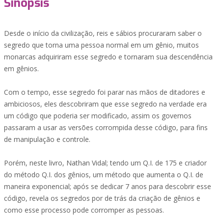
Sinopsis
Desde o início da civilização, reis e sábios procuraram saber o
segredo que torna uma pessoa normal em um gênio, muitos
monarcas adquiriram esse segredo e tornaram sua descendência
em gênios.
Com o tempo, esse segredo foi parar nas mãos de ditadores e
ambiciosos, eles descobriram que esse segredo na verdade era
um código que poderia ser modificado, assim os governos
passaram a usar as versões corrompida desse código, para fins
de manipulação e controle.
Porém, neste livro, Nathan Vidal; tendo um Q.I. de 175 e criador
do método Q.I. dos gênios, um método que aumenta o Q.I. de
maneira exponencial; após se dedicar 7 anos para descobrir esse
código, revela os segredos por de trás da criação de gênios e
como esse processo pode corromper as pessoas.