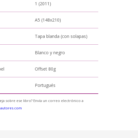
1 (2011)
A5 (148x210)
Tapa blanda (con solapas)
Blanco y negro
pel
Offset 80g
Portugués
eja sobre ese libro? Envía un correo electrónico a
eautores.com