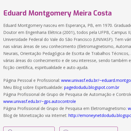
Eduard Montgomery Meira Costa
Eduard Montgomery nasceu em Esperança, PB, em 1970. Graduado 
Doutor em Engenharia Elétrica (2001), todos pela UFPB, Campus II
Universidade Federal do Vale do São Francisco (UNIVASF). Tem vário
nas várias áreas de seu conhecimento (Eletromagnetismo, Autom
Neurais, Orientação Pedagógica de Escrita de Trabalhos Técnicos,
várias áreas do conhecimento e de seu interesse, sendo também e
ficção científica, espiritualidade e auto-ajuda.
Página Pessoal e Profissional:
www.univasf.edu.br/~eduard.montg
Meu Blog sobre Espiritualidade:
pagedodudu.blogspot.com.br
Página Profissional de Grupo de Pesquisa de Automação e Control
www.univasf.edu.br/~gps.autocontrole
Página Profissional de Grupo de Pesquisa em Eletromagnetismo:
w
Blog de Monetização via Internet:
http://emoneynetdodudu.blogspo