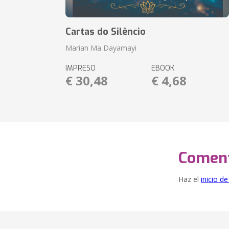
Cartas do Silêncio
Marian Ma Dayamayi
IMPRESO
EBOOK
€ 30,48
€ 4,68
Coment
Haz el
inicio d