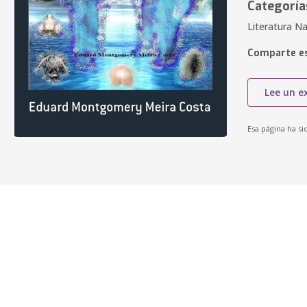
Categoría
Literatura Nac
Comparte es
Lee un e
Esa página ha si