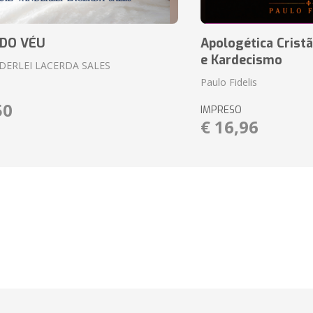
 DO VÉU
Apologética Cristã
e Kardecismo
DERLEI LACERDA SALES
Paulo Fidelis
50
IMPRESO
€ 16,96