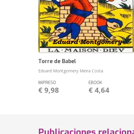
Torre de Babel
Eduard Montgomery Meira Costa
IMPRESO
EBOOK
€ 9,98
€ 4,64
Publicaciones relacio