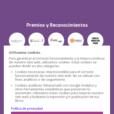
Premios y Reconocimientos
Utilizamos cookies.
Para garantizar el correcto funcionamiento y la mejora continua
Seguridad
de nuestro sitio web, utilizamos cookies. Estas cookies se
pueden dividir en dos categorías:
Cookies necesarias: Imprescindible para el correcto
funcionamiento de nuestro sitio web. No se utilizan con
fines analíticos o de seguimiento.
Cookies analíticas: Relacionado con Google Analytics y
otras herramientas estadísticas que preservan tu
Redes sociales
anonimato. Utilizamos estas cookies para mejorar nuestro
sitio web y facilitarte la impresión y/o publicación de tus
libros.
Política de privacidad
.