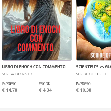
LIBRO DI ENOCH CON COMMENTO
SCIENTISTS vs G
SCRIBA DI CRISTO
SCRIBE OF CHRIST
IMPRESO
EBOOK
IMPRESO
€ 14,78
€ 4,34
€ 10,38