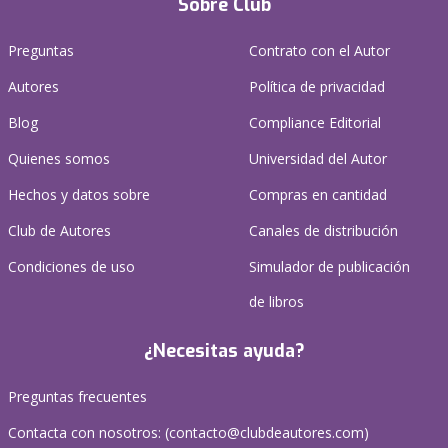
Sobre Club
Preguntas
Contrato con el Autor
Autores
Política de privacidad
Blog
Compliance Editorial
Quienes somos
Universidad del Autor
Hechos y datos sobre
Compras en cantidad
Club de Autores
Canales de distribución
Condiciones de uso
Simulador de publicación
de libros
¿Necesitas ayuda?
Preguntas frecuentes
Contacta con nosotros: (
contacto@clubdeautores.com
)