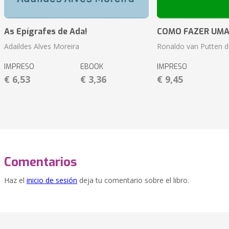
As Epígrafes de Ada!
COMO FAZER UMA
Adaildes Alves Moreira
Ronaldo van Putten d
IMPRESO
EBOOK
IMPRESO
€ 6,53
€ 3,36
€ 9,45
Comentarios
Haz el
inicio de sesión
deja tu comentario sobre el libro.