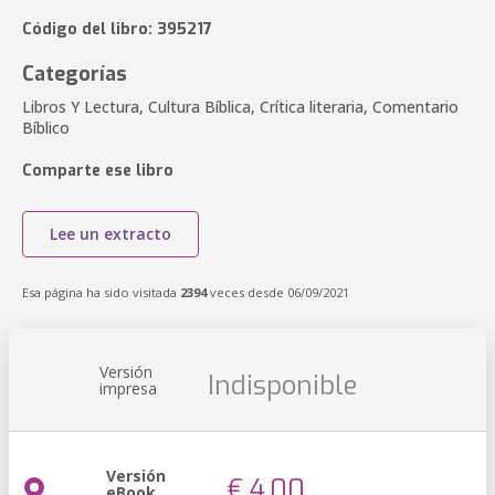
Código del libro: 395217
Categorías
Libros Y Lectura, Cultura Bíblica, Crítica literaria, Comentario
Bíblico
Comparte ese libro
Lee un extracto
Esa página ha sido visitada
2394
veces desde 06/09/2021
Versión
Indisponible
impresa
Versión
€ 4,00
eBook