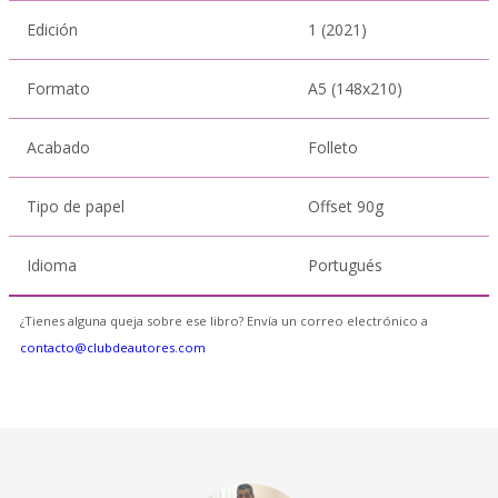
Edición
1 (2021)
Formato
A5 (148x210)
Acabado
Folleto
Tipo de papel
Offset 90g
Idioma
Portugués
¿Tienes alguna queja sobre ese libro? Envía un correo electrónico a
contacto@clubdeautores.com