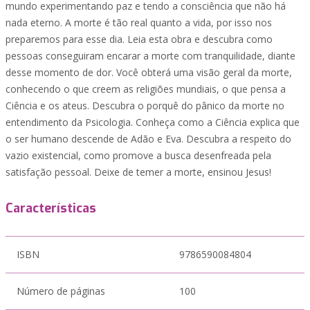
mundo experimentando paz e tendo a consciência que não há
nada eterno. A morte é tão real quanto a vida, por isso nos
preparemos para esse dia. Leia esta obra e descubra como
pessoas conseguiram encarar a morte com tranquilidade, diante
desse momento de dor. Você obterá uma visão geral da morte,
conhecendo o que creem as religiões mundiais, o que pensa a
Ciência e os ateus. Descubra o porquê do pânico da morte no
entendimento da Psicologia. Conheça como a Ciência explica que
o ser humano descende de Adão e Eva. Descubra a respeito do
vazio existencial, como promove a busca desenfreada pela
satisfação pessoal. Deixe de temer a morte, ensinou Jesus!
Características
ISBN
9786590084804
Número de páginas
100