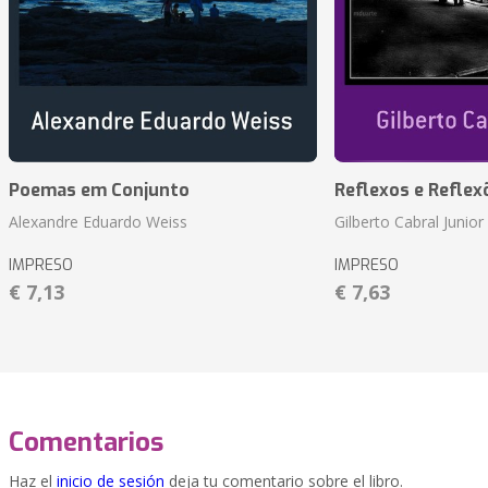
Poemas em Conjunto
Reflexos e Reflex
Alexandre Eduardo Weiss
Gilberto Cabral Junior
IMPRESO
IMPRESO
€ 7,13
€ 7,63
Comentarios
Haz el
inicio de sesión
deja tu comentario sobre el libro.