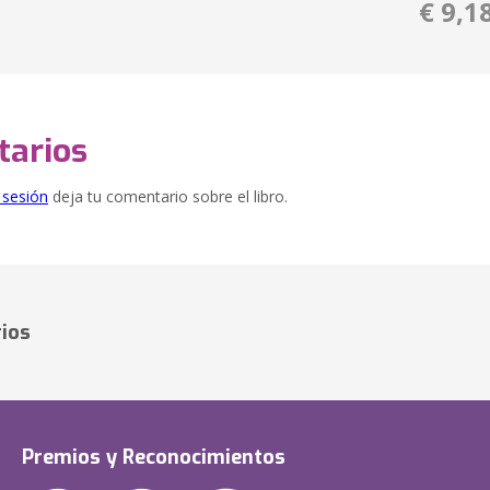
€ 9,1
arios
e sesión
deja tu comentario sobre el libro.
ios
Premios y Reconocimientos