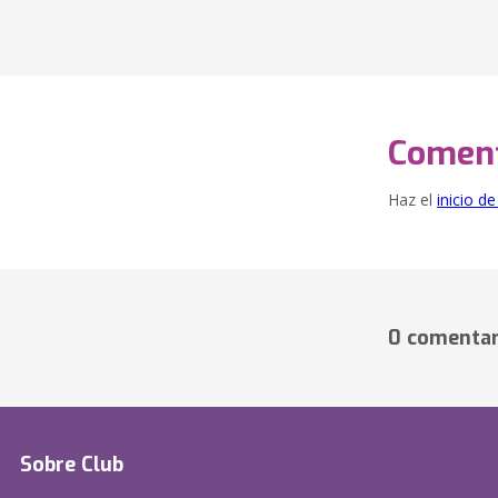
Coment
Haz el
inicio d
0 comentar
Sobre Club