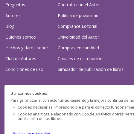
Preguntas
Contrato con el Autor
Autores
Política de privacidad
Blog
Compliance Editorial
Quienes somos
Universidad del Autor
Hechos y datos sobre
Compras en cantidad
Club de Autores
Canales de distribución
Condiciones de uso
Simulador de publicación
de libros
¿Necesitas ayuda?
Utilizamos cookies.
Para garantizar el correcto funcionamiento y la mejora continua de nu
Preguntas frecuentes
Cookies necesarias: Imprescindible para el correcto funcionamient
Cookies analíticas: Relacionado con Google Analytics y otras herr
Contacta con nosotros: (
contacto@clubdeautores.com
)
publicación de tus libros.
Política de privacidad