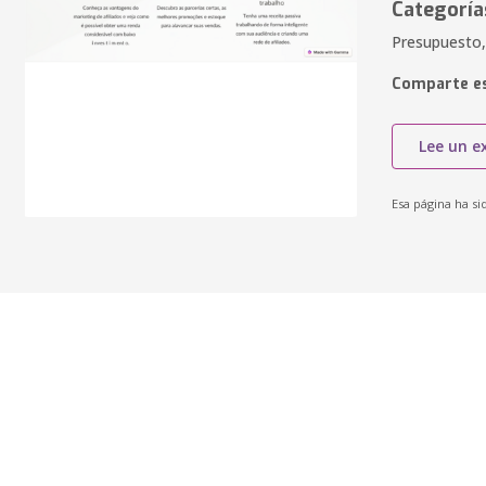
Categoría
Presupuesto
Comparte es
Lee un e
Esa página ha si