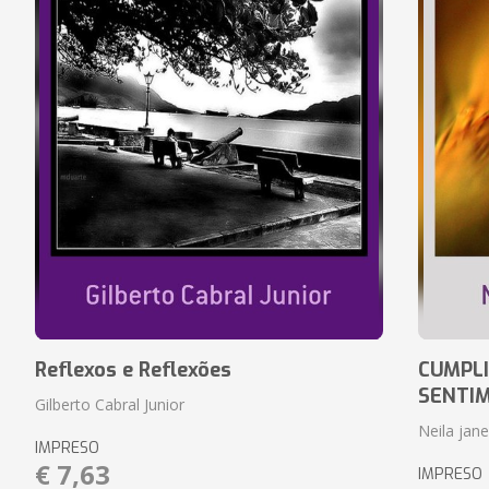
Reflexos e Reflexões
CUMPLI
SENTI
Gilberto Cabral Junior
Neila jan
IMPRESO
€ 7,63
IMPRESO