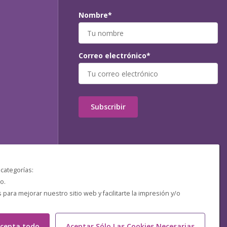
Nombre*
Correo electrónico*
Subscribir
 categorías:
o.
ara mejorar nuestro sitio web y facilitarte la impresión y/o
cepta todo
Aceptar Sólo Las Cookies Necesarias