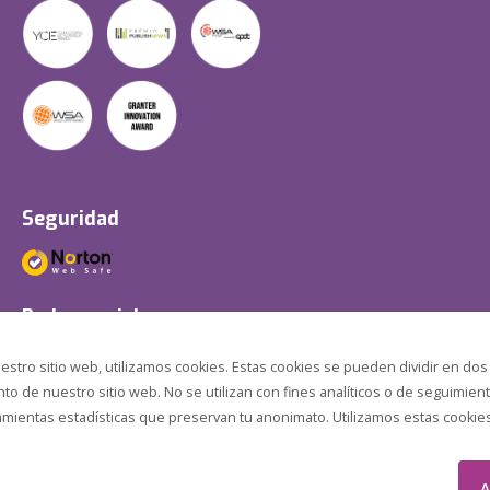
Seguridad
Redes sociales
estro sitio web, utilizamos cookies. Estas cookies se pueden dividir en dos
o de nuestro sitio web. No se utilizan con fines analíticos o de seguimient
amientas estadísticas que preservan tu anonimato. Utilizamos estas cookies p
A
.