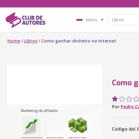
Menú
Home
/
Libros
/
Como ganhar dinheiro na Internet
Como ga
Por
Pedro 
Código del 