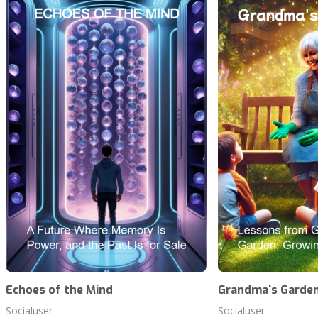
Echoes of the Mind
Grandma's Garde
Socialuser
Socialuser