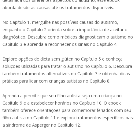
detalhada dos diferentes aspectos do autismo, este ebook
aborda desde as causas até os tratamentos disponíveis.
No Capítulo 1, mergulhe nas possíveis causas do autismo,
enquanto o Capítulo 2 orienta sobre a importância de aceitar o
diagnóstico. Descubra como médicos diagnosticam o autismo no
Capítulo 3 e aprenda a reconhecer os sinais no Capítulo 4.
Explore opções de dieta sem glúten no Capítulo 5 e conheça
soluções utilizadas para tratar o autismo no Capítulo 6. Descubra
também tratamentos alternativos no Capítulo 7 e obtenha dicas
práticas para lidar com crianças autistas no Capítulo 8.
Aprenda a permitir que seu filho autista seja uma criança no
Capítulo 9 e a estabelecer horários no Capítulo 10. O ebook
também oferece orientações para comemorar feriados com seu
filho autista no Capítulo 11 e explora tratamentos específicos para
a síndrome de Asperger no Capítulo 12.