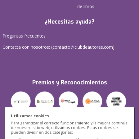
de libros
¿Necesitas ayuda?
Preguntas frecuentes
Contacta con nosotros: (
contacto@clubdeautores.com
)
Premios y Reconocimientos
Utilizamos cookies.
Para garantizar el correcto funcionamiento y la mejora continua
Seguridad
de nuestro sitio web, utilizamos cookies. Estas cookies se
pueden dividir en dos categorías: