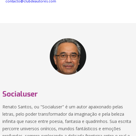
contacto@clubdeautores.com
Socialuser
Renato Santos, ou "Socialuser" é um autor apaixonado pelas
letras, pelo poder transformador da imaginação e pela beleza
infinita que nasce entre poesia, fantasia e quadrinhos. Sua escrita
percorre universos oníricos, mundos fantásticos e emoções
profundas, sempre explorando a delicada fronteira entre o real e