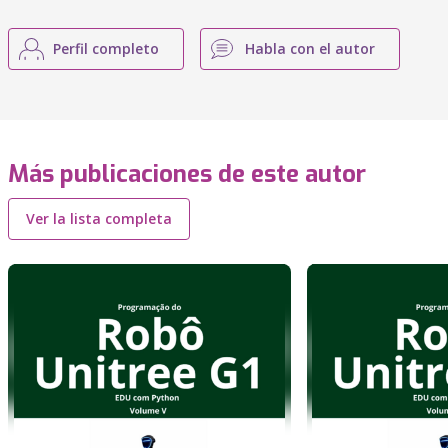
Perfil completo
Habla con el autor
Más publicaciones de este autor
Ver la lista completa