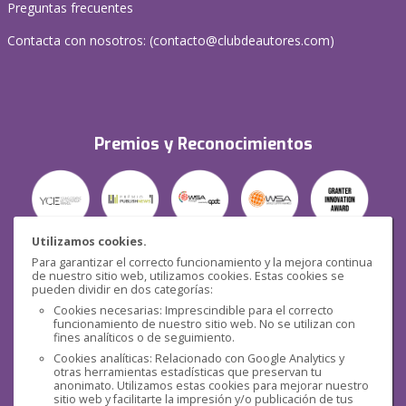
Preguntas frecuentes
Contacta con nosotros: (
contacto@clubdeautores.com
)
Premios y Reconocimientos
Utilizamos cookies.
Para garantizar el correcto funcionamiento y la mejora continua
Seguridad
de nuestro sitio web, utilizamos cookies. Estas cookies se
pueden dividir en dos categorías:
Cookies necesarias: Imprescindible para el correcto
funcionamiento de nuestro sitio web. No se utilizan con
fines analíticos o de seguimiento.
Cookies analíticas: Relacionado con Google Analytics y
otras herramientas estadísticas que preservan tu
Redes sociales
anonimato. Utilizamos estas cookies para mejorar nuestro
sitio web y facilitarte la impresión y/o publicación de tus