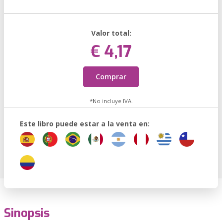
Valor total:
€ 4,17
Comprar
*No incluye IVA.
Este libro puede estar a la venta en:
Sinopsis