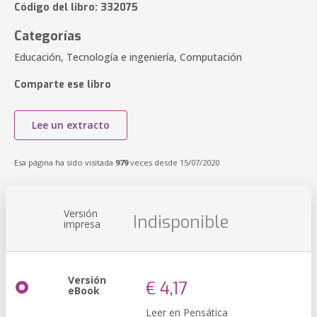
Código del libro: 332075
Categorías
Educación, Tecnología e ingeniería, Computación
Comparte ese libro
Lee un extracto
Esa página ha sido visitada
979
veces desde 15/07/2020
Versión
Indisponible
impresa
Versión
€ 4,17
eBook
Leer en Pensática