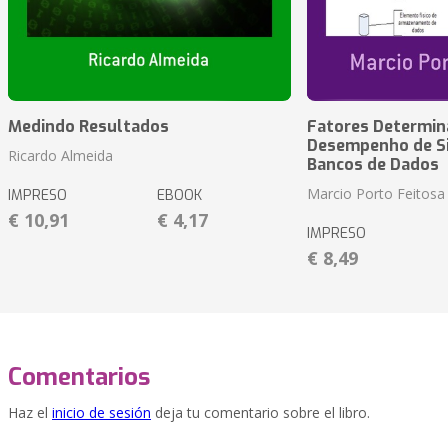
Medindo Resultados
Fatores Determin
Desempenho de S
Ricardo Almeida
Bancos de Dados
Marcio Porto Feitosa
IMPRESO
EBOOK
€ 10,91
€ 4,17
IMPRESO
€ 8,49
Comentarios
Haz el
inicio de sesión
deja tu comentario sobre el libro.