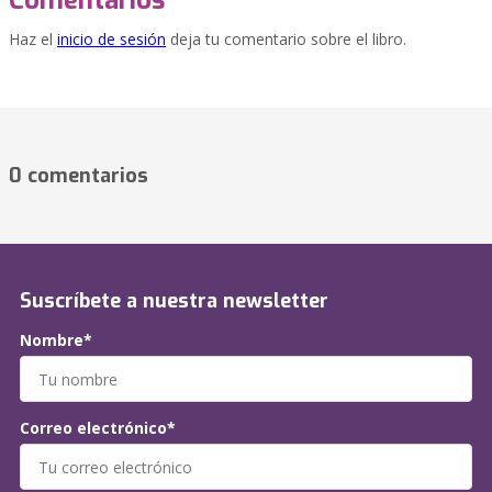
Comentarios
Haz el
inicio de sesión
deja tu comentario sobre el libro.
0 comentarios
Suscríbete a nuestra newsletter
Nombre*
Correo electrónico*