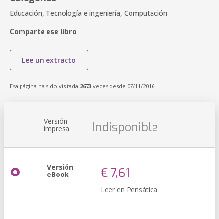
Educación, Tecnología e ingeniería, Computación
Comparte ese libro
Lee un extracto
Esa página ha sido visitada
2673
veces desde 07/11/2016
Versión
Indisponible
impresa
Versión
€ 7,61
eBook
Leer en Pensática