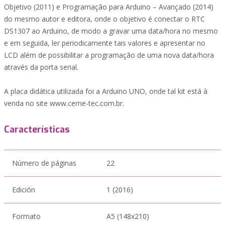
Objetivo (2011) e Programação para Arduino – Avançado (2014)
do mesmo autor e editora, onde o objetivo é conectar o RTC
DS1307 ao Arduino, de modo a gravar uma data/hora no mesmo
e em seguida, ler periodicamente tais valores e apresentar no
LCD além de possibilitar a programação de uma nova data/hora
através da porta serial.
A placa didática utilizada foi a Arduino UNO, onde tal kit está à
venda no site www.cerne-tec.com.br.
Características
Número de páginas
22
Edición
1 (2016)
Formato
A5 (148x210)