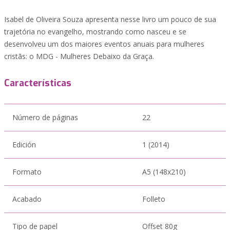
Isabel de Oliveira Souza apresenta nesse livro um pouco de sua
trajetória no evangelho, mostrando como nasceu e se
desenvolveu um dos maiores eventos anuais para mulheres
cristãs: o MDG - Mulheres Debaixo da Graça.
Características
Número de páginas
22
Edición
1 (2014)
Formato
A5 (148x210)
Acabado
Folleto
Tipo de papel
Offset 80g