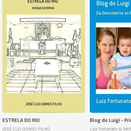
ESTRELA DO RIO
Blog do Luigi - Pr
JOSÉ CLEI GOMES FILHO
Luiz Fortunato & Mic