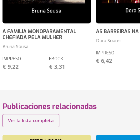
A FAMILIA MONOPARAMENTAL
AS BARREIRAS N
CHEFIADA PELA MULHER
Dora Soares
Bruna Sousa
IMPRESO
IMPRESO
EBOOK
€ 6,42
€ 9,22
€ 3,31
Publicaciones relacionadas
Ver la lista completa