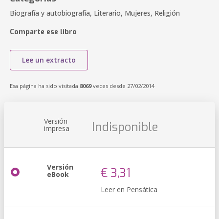
Biografía y autobiografía, Literario, Mujeres, Religión
Comparte ese libro
Lee un extracto
Esa página ha sido visitada
8069
veces desde 27/02/2014
Versión
Indisponible
impresa
Versión
€ 3,31
eBook
Leer en Pensática