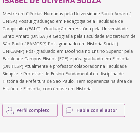
ISABEL DE OLIVEIRA SOUZA
Mestre em Ciências Humanas pela Universidade Santo Amaro (
UNISA) Possui graduação em Pedagogia pela Faculdade de
Carapicuíba (FALC) . Graduação em História pela Universidade
Santo Amaro (UNISA ) e Geografia pela Faculdade Mozarteum de
São Paulo ( FAMOSP),Pós- graduado em História Social (
UNICAMP) Pós- graduado em Docência no Ensino Superior pela
Faculdade Campos Elíseos (FCE) e pós- graduado em Filosofia
(UNIFESP) Atualmente é professor colaborador na Faculdade
Sinapse e Professor de Ensino Fundamental da disciplina de
História da Prefeitura de São Paulo. Tem experiência na área de
História e Filosofia, com ênfase em História.
Perfil completo
Habla con el autor