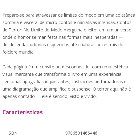
Prepare-se para atravessar os limites do medo em uma coletânea
sombria e visceral de micro contos e narrativas intensas. Contos
de Terror: No Limite do Medo mergulha o leitor em um universo
onde o horror se manifesta nas formas mais inesperadas —
desde lendas urbanas esquecidas até criaturas ancestrais do
folclore mundial.
Cada página é um convite ao desconhecido, com uma estética
visual marcante que transforma o livro em uma experiência
sensorial: tipografias inquietantes, ilustrações perturbadoras e
uma diagramação que amplifica o suspense. O terror aqui não é
apenas contado — ele é sentido, visto e vivido.
Características
ISBN
9786501466446