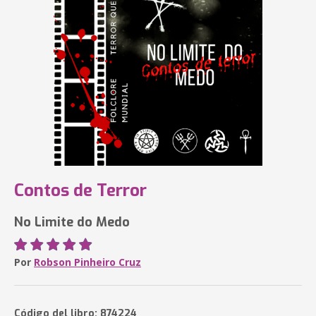
Contos de Terror
No Limite do Medo
Por
Robson Pinheiro Cruz
Código del libro: 874224