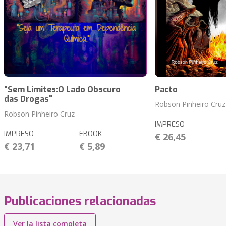
"Sem Limites:O Lado Obscuro
Pacto
das Drogas"
Robson Pinheiro Cruz
Robson Pinheiro Cruz
IMPRESO
IMPRESO
EBOOK
€ 26,45
€ 23,71
€ 5,89
Publicaciones relacionadas
Ver la lista completa