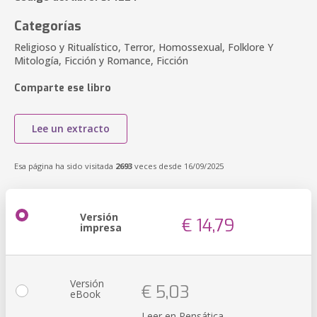
Categorías
Religioso y Ritualístico, Terror, Homossexual, Folklore Y
Mitología, Ficción y Romance, Ficción
Comparte ese libro
Lee un extracto
Esa página ha sido visitada
2693
veces desde 16/09/2025
Versión
€ 14,79
impresa
Versión
€ 5,03
eBook
Leer en Pensática