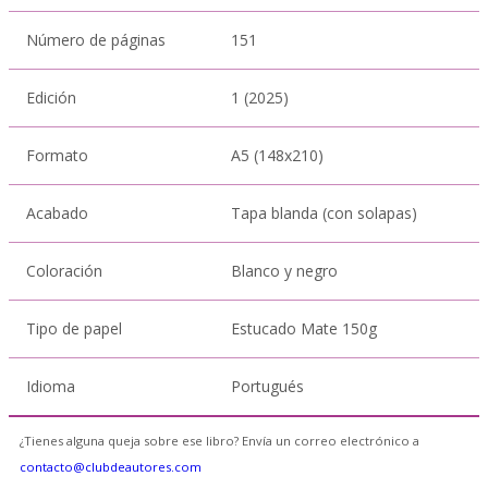
Número de páginas
151
Edición
1 (2025)
Formato
A5 (148x210)
Acabado
Tapa blanda (con solapas)
Coloración
Blanco y negro
Tipo de papel
Estucado Mate 150g
Idioma
Portugués
¿Tienes alguna queja sobre ese libro? Envía un correo electrónico a
contacto@clubdeautores.com