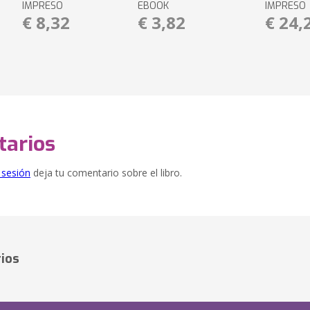
IMPRESO
EBOOK
IMPRESO
€ 8,32
€ 3,82
€ 24,
arios
e sesión
deja tu comentario sobre el libro.
ios