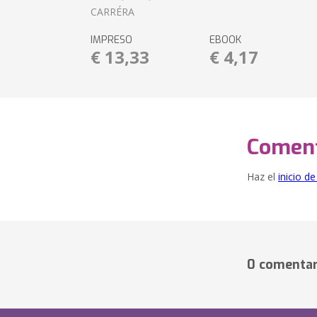
CARRÉRA
IMPRESO
EBOOK
€ 13,33
€ 4,17
Coment
Haz el
inicio d
0 comentar