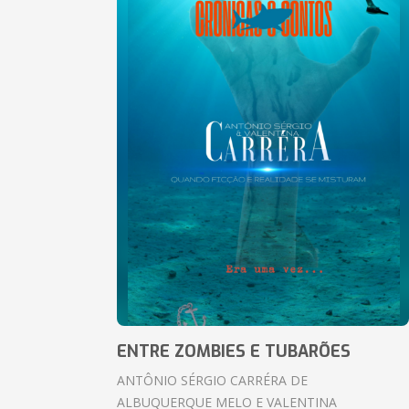
ENTRE ZOMBIES E TUBARÕES
ANTÔNIO SÉRGIO CARRÉRA DE
ALBUQUERQUE MELO E VALENTINA