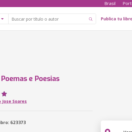
Brasil
Port
Publica tu libr
 Poemas e Poesias
o Jose Soares
libro: 623373