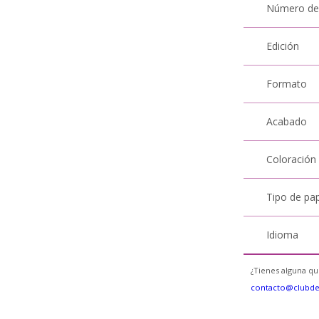
Número de
Edición
Formato
Acabado
Coloración
Tipo de pa
Idioma
¿Tienes alguna qu
contacto@clubd