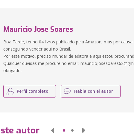
Mauricio Jose Soares
Boa Tarde, tenho 04 livros publicado pela Amazon, mas por causa
conseguindo vender aqui no Brasil.
Por este motivo, preciso mundar de editora e aqui estou procurand
Qualquer duvidas me procure no email:
mauriciojosesoares62@gm
obrigado.
Perfil completo
Habla con el autor
este autor