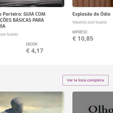
o Porteiro: GUIA COM
Explosão do Ódio
ÇÕES BÁSICAS PARA
Maurício José Soares
IA
IMPRESO
Jose Soares
€ 10,85
EBOOK
1
€ 4,17
Ver la lista completa