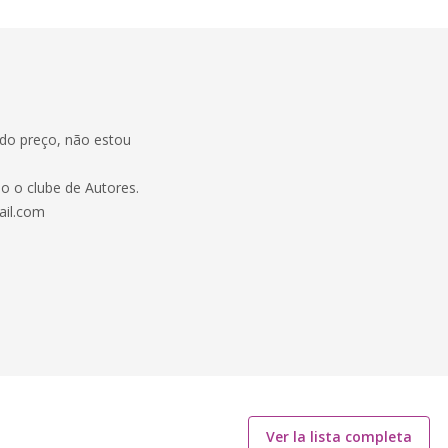
 do preço, não estou
o o clube de Autores.
ail.com
Ver la lista completa