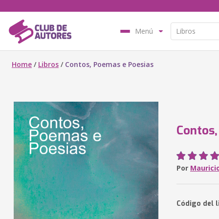
Menú
Home
/
Libros
/
Contos, Poemas e Poesias
Contos,
Por
Maurici
Código del 