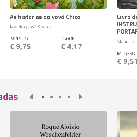
As histórias do vovô Chico
Livro d
INSTRU
Mauricio José Soares
PORTAR
IMPRESO
EBOOK
Mauricio 
€ 9,75
€ 4,17
IMPRESO
€ 9,5
nadas