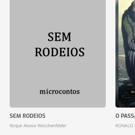
SEM RODEIOS
O PASS
Roque Aloisio Weschenfelder
RONALD 