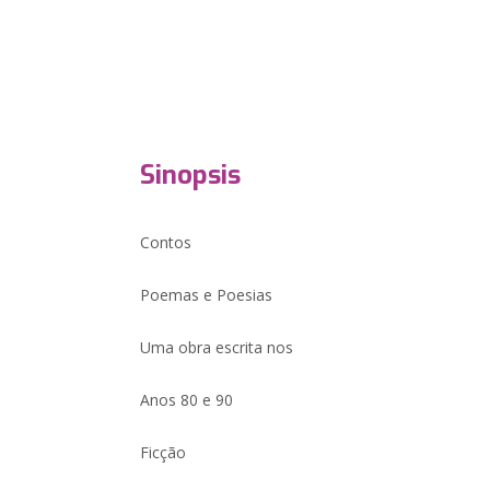
Sinopsis
Contos
Poemas e Poesias
Uma obra escrita nos
Anos 80 e 90
Ficção