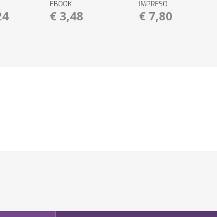
EBOOK
IMPRESO
24
€ 3,48
€ 7,80