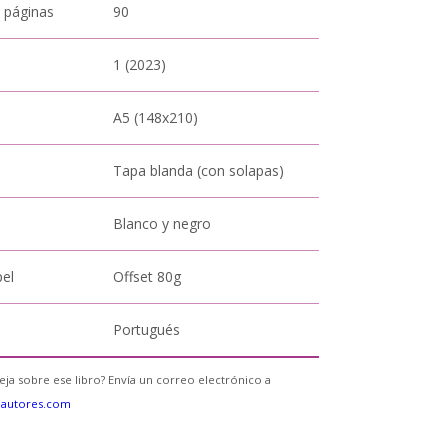
 páginas
90
1 (2023)
A5 (148x210)
Tapa blanda (con solapas)
Blanco y negro
pel
Offset 80g
Portugués
eja sobre ese libro? Envía un correo electrónico a
eautores.com