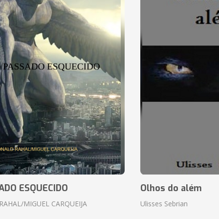
ADO ESQUECIDO
Olhos do além
RAHAL/MIGUEL CARQUEIJA
Ulisses Sebrian