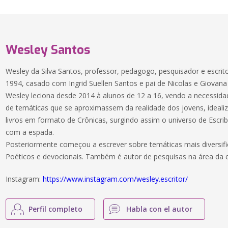
Wesley Santos
Wesley da Silva Santos, professor, pedagogo, pesquisador e escr
1994, casado com Ingrid Suellen Santos e pai de Nicolas e Giovana
Wesley leciona desde 2014 à alunos de 12 a 16, vendo a necessidad
de temáticas que se aproximassem da realidade dos jovens, ideali
livros em formato de Crônicas, surgindo assim o universo de Escriba
com a espada.
Posteriormente começou a escrever sobre temáticas mais diversific
Poéticos e devocionais. Também é autor de pesquisas na área da e
Instagram:
https://www.instagram.com/wesley.escritor/
Perfil completo
Habla con el autor