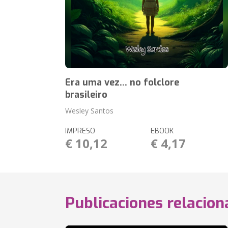
Era uma vez... no folclore
brasileiro
Wesley Santos
IMPRESO
EBOOK
€ 10,12
€ 4,17
Publicaciones relacio