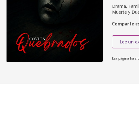
Drama, Famil
Muerte y Due
Comparte es
Lee un e
Esa página ha si