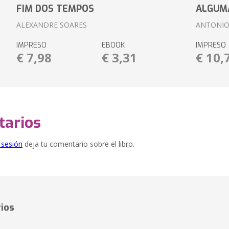
FIM DOS TEMPOS
ALGUM
ALEXANDRE SOARES
ANTONIO
IMPRESO
EBOOK
IMPRESO
€ 7,98
€ 3,31
€ 10,
arios
e sesión
deja tu comentario sobre el libro.
ios