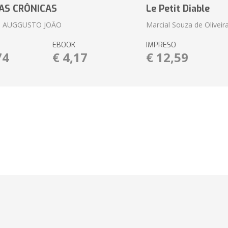
AS CRÔNICAS
Le Petit Diable
 AUGGUSTO JOÃO
Marcial Souza de Oliveir
EBOOK
IMPRESO
74
€ 4,17
€ 12,59