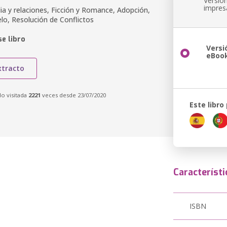
Versió
impres
ia y relaciones, Ficción y Romance, Adopción,
lo, Resolución de Conflictos
e libro
Versi
eBoo
xtracto
do visitada
2221
veces desde 23/07/2020
Este libro
Característi
ISBN