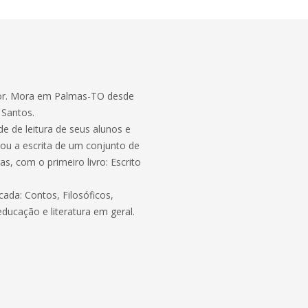
itor. Mora em Palmas-TO desde
 Santos.
e de leitura de seus alunos e
zou a escrita de um conjunto de
s, com o primeiro livro: Escrito
ada: Contos, Filosóficos,
ducação e literatura em geral.