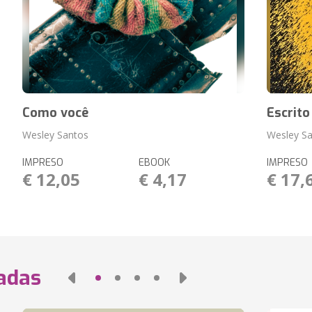
Como você
Escrito
Wesley Santos
Wesley S
IMPRESO
EBOOK
IMPRESO
€ 12,05
€ 4,17
€ 17,
nadas