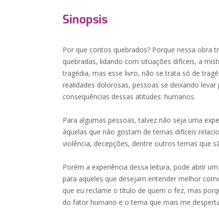
Sinopsis
Por que contos quebrados? Porque nessa obra tr
quebradas, lidando com situações difíceis, a mi
tragédia, mas esse livro, não se trata só de tragéd
realidades dolorosas, pessoas se deixando levar
consequências dessas atitudes: humanos.
Para algumas pessoas, talvez não seja uma experi
àquelas que não gostam de temas difíceis relacio
violência, decepções, dentre outros temas que 
Porém a experiência dessa leitura, pode abrir
para aqueles que desejam entender melhor com
que eu reclame o título de quem o fez, mas porq
do fator humano e o tema que mais me desperta 