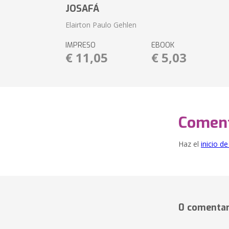
JOSAFÁ
Elairton Paulo Gehlen
IMPRESO
EBOOK
€ 11,05
€ 5,03
Coment
Haz el
inicio d
0 comentar